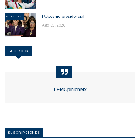
Patetismo presidencial
OPINION
Ago 05, 2026
FACEBOOK
LFMOpinionMx
SUSCRIPCIONES