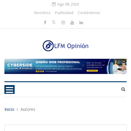
Ago 08, 2026
Nosotros
Publicidad
Contáctenos
Inicio
Autores