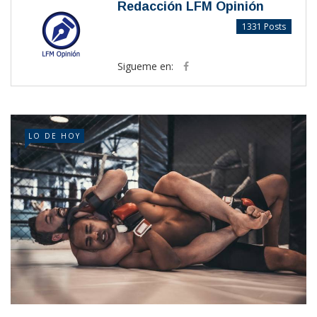
Redacción LFM Opinión
1331 Posts
Sigueme en:
LO DE HOY