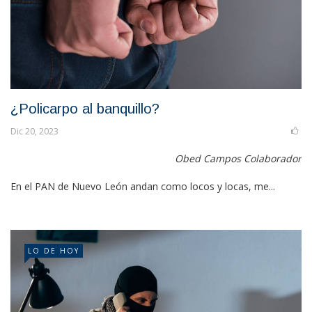
¿Policarpo al banquillo?
Dic 20, 2023
Obed Campos Colaborador
En el PAN de Nuevo León andan como locos y locas, me...
LO DE HOY