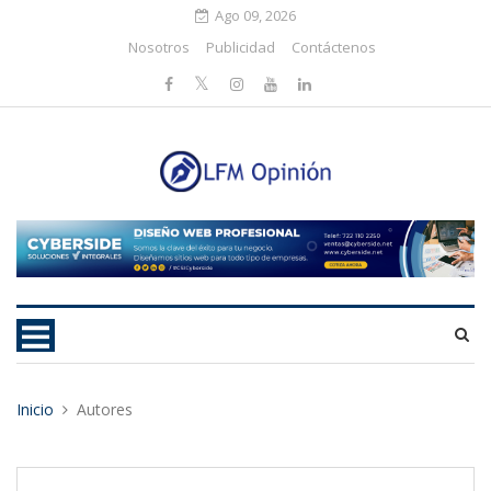
Ago 09, 2026
Nosotros
Publicidad
Contáctenos
Inicio
Autores