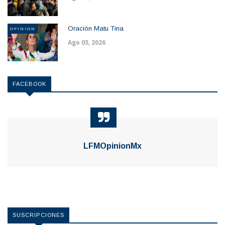
Oración Matu Tina
OPINION
Ago 05, 2026
FACEBOOK
LFMOpinionMx
SUSCRIPCIONES