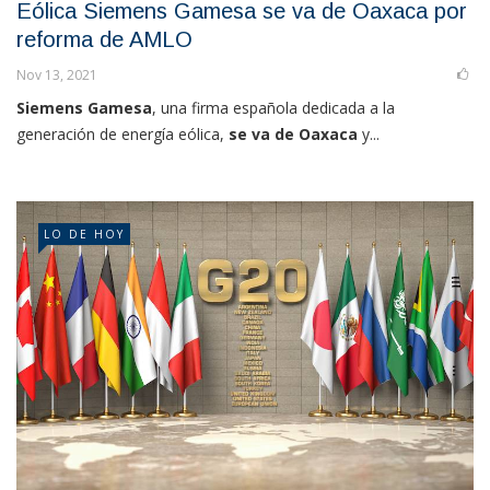
Eólica Siemens Gamesa se va de Oaxaca por
reforma de AMLO
Nov 13, 2021
Siemens Gamesa
, una firma española dedicada a la
generación de energía eólica,
se va de Oaxaca
y...
LO DE HOY