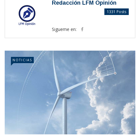
Redacción LFM Opinión
1331 Posts
Sigueme en:
NOTICIAS