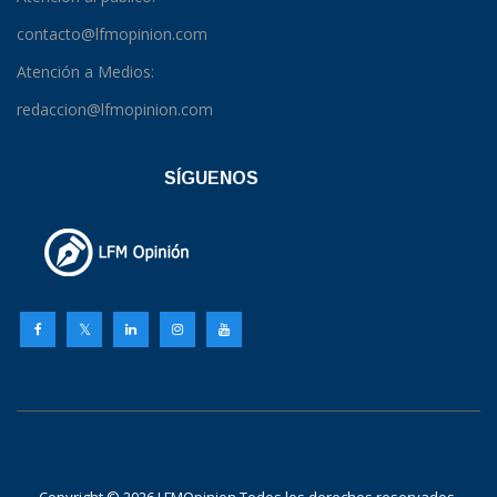
contacto@lfmopinion.com
Atención a Medios:
redaccion@lfmopinion.com
SÍGUENOS