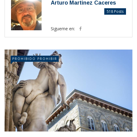
Arturo Martinez Caceres
518 Posts
Sigueme en:
PROHIBIDO PROHIBIR