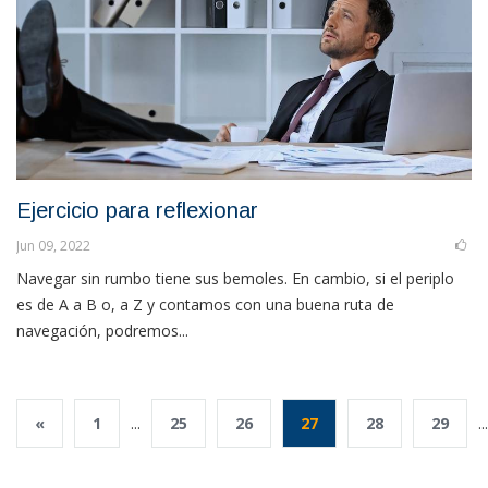
Ejercicio para reflexionar
Jun 09, 2022
Navegar sin rumbo tiene sus bemoles. En cambio, si el periplo
es de A a B o, a Z y contamos con una buena ruta de
navegación, podremos...
«
1
...
25
26
27
28
29
...