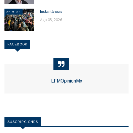
Instantáneas
OPINION
Ago 05, 2026
FACEBOOK
LFMOpinionMx
SUSCRIPCIONES