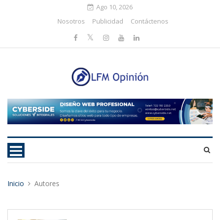
Ago 10, 2026
Nosotros
Publicidad
Contáctenos
Inicio
Autores