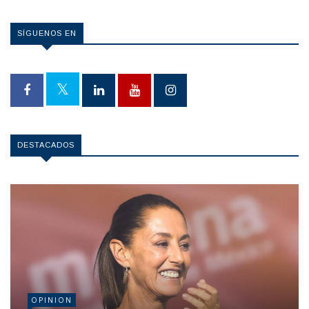
SÍGUENOS EN
DESTACADOS
OPINION