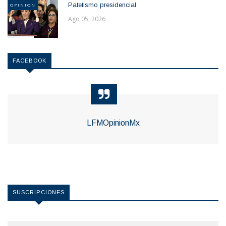
Patetismo presidencial
OPINION
Ago 05, 2026
FACEBOOK
LFMOpinionMx
SUSCRIPCIONES