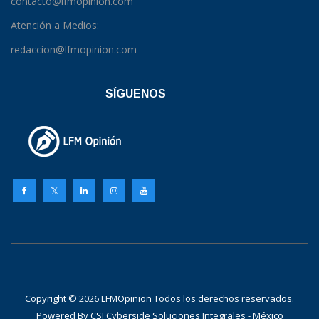
contacto@lfmopinion.com
Atención a Medios:
redaccion@lfmopinion.com
SÍGUENOS
Copyright © 2026 LFMOpinion Todos los derechos reservados.
Powered By
CSI Cyberside Soluciones Integrales - México