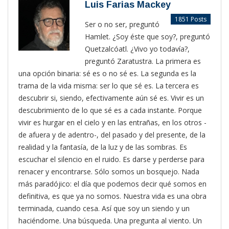
Luis Farias Mackey
1851 Posts
Ser o no ser, preguntó
Hamlet. ¿Soy éste que soy?, preguntó
Quetzalcóatl. ¿Vivo yo todavía?,
preguntó Zaratustra. La primera es
una opción binaria: sé es o no sé es. La segunda es la
trama de la vida misma: ser lo que sé es. La tercera es
descubrir si, siendo, efectivamente aún sé es. Vivir es un
descubrimiento de lo que sé es a cada instante. Porque
vivir es hurgar en el cielo y en las entrañas, en los otros -
de afuera y de adentro-, del pasado y del presente, de la
realidad y la fantasía, de la luz y de las sombras. Es
escuchar el silencio en el ruido. Es darse y perderse para
renacer y encontrarse. Sólo somos un bosquejo. Nada
más paradójico: el día que podemos decir qué somos en
definitiva, es que ya no somos. Nuestra vida es una obra
terminada, cuando cesa. Así que soy un siendo y un
haciéndome. Una búsqueda. Una pregunta al viento. Un