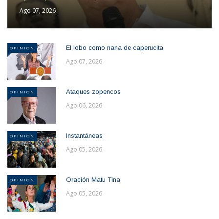
Ago 07, 2026
El lobo como nana de caperucita
OPINION
Ago 07, 2026
Ataques zopencos
OPINION
Ago 06, 2026
Instantáneas
OPINION
Ago 05, 2026
Oración Matu Tina
OPINION
Ago 05, 2026