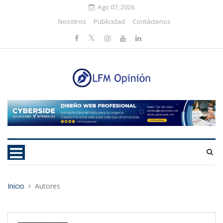
Ago 07, 2026
Nosotros
Publicidad
Contáctenos
Inicio
Autores