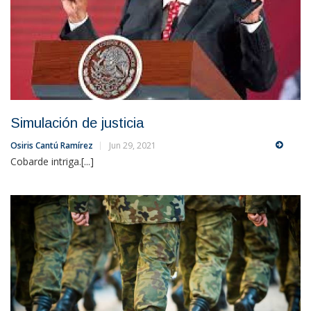
Simulación de justicia
Osiris Cantú Ramírez
Jun 29, 2021
Cobarde intriga.[...]