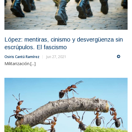
López: mentiras, cinismo y desvergüenza sin
escrúpulos. El fascismo
Osiris Cantú Ramírez
Jun 27, 2021
Militarización.[...]