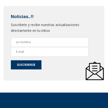
Noticias..!!
Suscribete y recibe nuestras actualizaciones
directamente en tu inbox
SUSCRIBIRSE