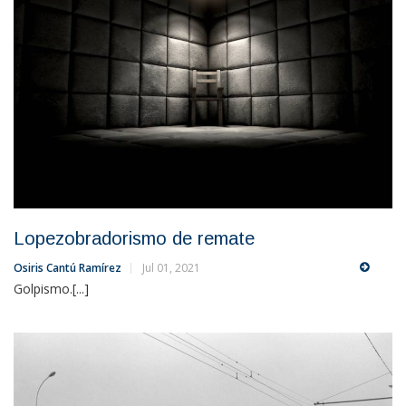
Lopezobradorismo de remate
Osiris Cantú Ramírez
Jul 01, 2021
Golpismo.[...]