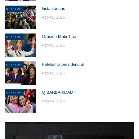
Instantáneas
OPINION
Ago 05, 2026
Oración Matu Tina
OPINION
Ago 05, 2026
Patetismo presidencial
OPINION
Ago 05, 2026
Q BARBARIDAD !
OPINION
Ago 04, 2026