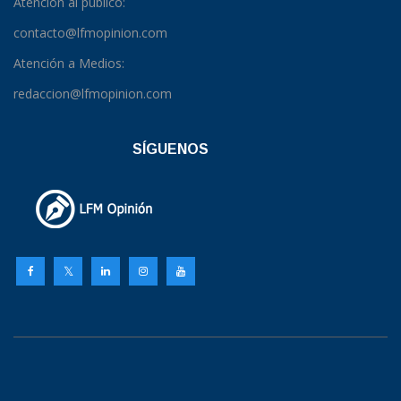
Atención al público:
contacto@lfmopinion.com
Atención a Medios:
redaccion@lfmopinion.com
SÍGUENOS