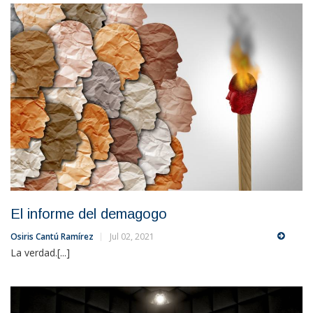
El informe del demagogo
Osiris Cantú Ramírez
Jul 02, 2021
La verdad.[...]