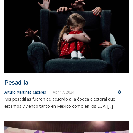
Pesadilla
Arturo Martinez Caceres
Abr 17, 2024
Mis pesadillas fueron de acuerdo a la época electoral que
estamos viviendo tanto en México como en los EUA. [...]