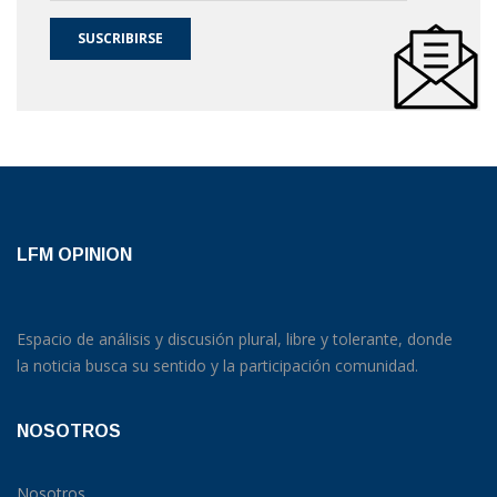
SUSCRIBIRSE
LFM OPINION
Espacio de análisis y discusión plural, libre y tolerante, donde
la noticia busca su sentido y la participación comunidad.
NOSOTROS
Nosotros