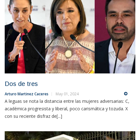
Dos de tres
Arturo Martinez Caceres
May 01, 2024
A leguas se nota la distancia entre las mujeres adversarias: C,
académica progresista y liberal, poco carismática y tozuda. X
con su reciente disfraz de[...]