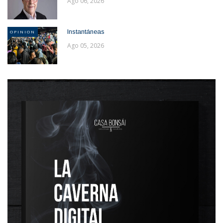
Ago 06, 2026
Instantáneas
OPINION
Ago 05, 2026