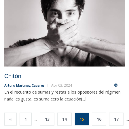
Chitón
Arturo Martinez Caceres
Abr 03, 2024
En el recuento de sumas y restas a los opositores del régimen
nada les gusta, es suma cero la ecuación[...]
«
1
...
13
14
15
16
17
...