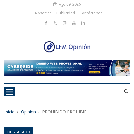
Ago 09, 2026
Nosotros
Publicidad
Contáctenos
Inicio
Opinion
PROHIBIDO PROHIBIR
DESTACADO