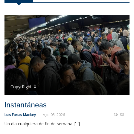
CopyrRight:
X
Instantáneas
03
Luis Farias Mackey
Ago 05, 2026
Un día cualquiera de fin de semana. [...]