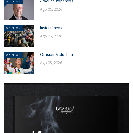
Ataques zopencos
OPINION
Ago 06, 2026
Instantáneas
OPINION
Ago 05, 2026
Oración Matu Tina
OPINION
Ago 05, 2026