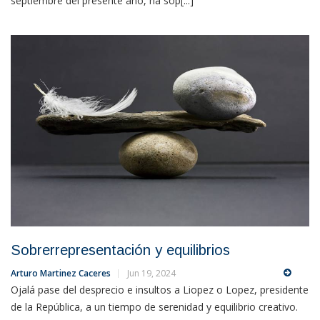
septiembre del presente año, ha sop[...]
Sobrerrepresentación y equilibrios
Arturo Martinez Caceres
Jun 19, 2024
Ojalá pase del desprecio e insultos a Liopez o Lopez, presidente
de la República, a un tiempo de serenidad y equilibrio creativo.