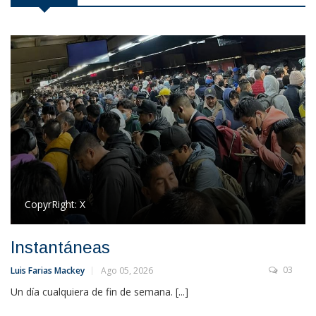
CopyrRight:
X
Instantáneas
03
Luis Farias Mackey
Ago 05, 2026
Un día cualquiera de fin de semana. [...]