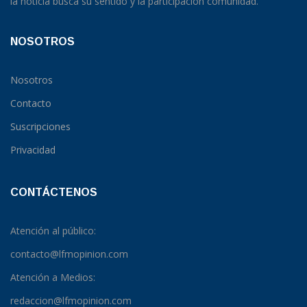
la noticia busca su sentido y la participación comunidad.
NOSOTROS
Nosotros
Contacto
Suscripciones
Privacidad
CONTÁCTENOS
Atención al público:
contacto@lfmopinion.com
Atención a Medios:
redaccion@lfmopinion.com