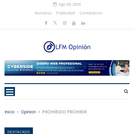
Ago 09, 2026
Nosotros
Publicidad
Contáctenos
Inicio
Opinion
PROHIBIDO PROHIBIR
DESTACADO