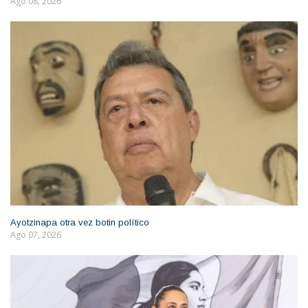
Ago 08, 2026
Ayotzinapa otra vez botin político
Ago 07, 2026