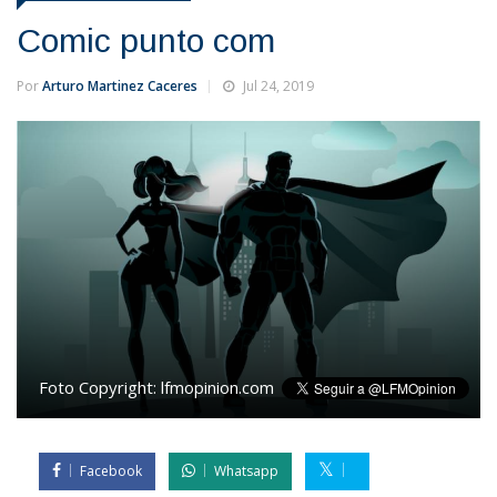
Comic punto com
Por
Arturo Martinez Caceres
Jul 24, 2019
Foto Copyright:
lfmopinion.com
Facebook
Whatsapp