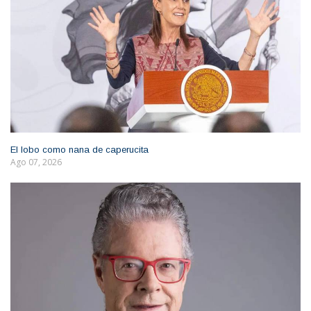
El lobo como nana de caperucita
Ago 07, 2026