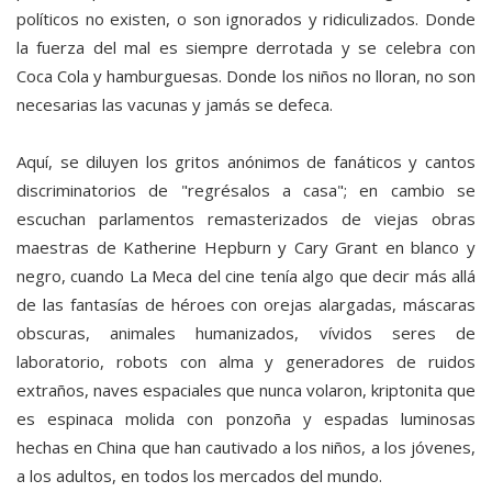
políticos no existen, o son ignorados y ridiculizados. Donde
la fuerza del mal es siempre derrotada y se celebra con
Coca Cola y hamburguesas. Donde los niños no lloran, no son
necesarias las vacunas y jamás se defeca.
Aquí, se diluyen los gritos anónimos de fanáticos y cantos
discriminatorios de "regrésalos a casa"; en cambio se
escuchan parlamentos remasterizados de viejas obras
maestras de Katherine Hepburn y Cary Grant en blanco y
negro, cuando La Meca del cine tenía algo que decir más allá
de las fantasías de héroes con orejas alargadas, máscaras
obscuras, animales humanizados, vívidos seres de
laboratorio, robots con alma y generadores de ruidos
extraños, naves espaciales que nunca volaron, kriptonita que
es espinaca molida con ponzoña y espadas luminosas
hechas en China que han cautivado a los niños, a los jóvenes,
a los adultos, en todos los mercados del mundo.