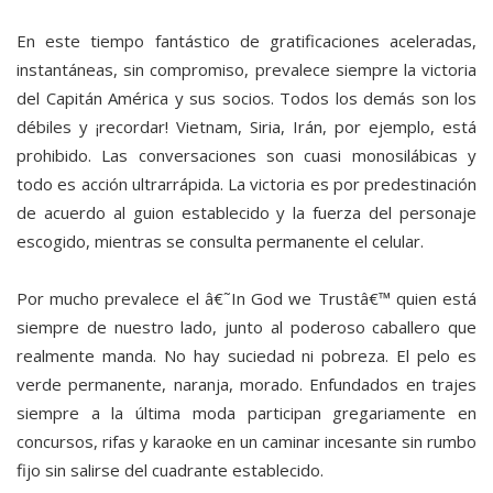
En este tiempo fantástico de gratificaciones aceleradas,
instantáneas, sin compromiso, prevalece siempre la victoria
del Capitán América y sus socios. Todos los demás son los
débiles y ¡recordar! Vietnam, Siria, Irán, por ejemplo, está
prohibido. Las conversaciones son cuasi monosilábicas y
todo es acción ultrarrápida. La victoria es por predestinación
de acuerdo al guion establecido y la fuerza del personaje
escogido, mientras se consulta permanente el celular.
Por mucho prevalece el â€˜In God we Trustâ€™ quien está
siempre de nuestro lado, junto al poderoso caballero que
realmente manda. No hay suciedad ni pobreza. El pelo es
verde permanente, naranja, morado. Enfundados en trajes
siempre a la última moda participan gregariamente en
concursos, rifas y karaoke en un caminar incesante sin rumbo
fijo sin salirse del cuadrante establecido.