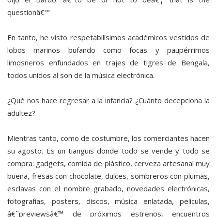
questionâ€™
En tanto, he visto respetabilísimos académicos vestidos de
lobos marinos bufando como focas y paupérrimos
limosneros enfundados en trajes de tigres de Bengala,
todos unidos al son de la música electrónica.
¿Qué nos hace regresar a la infancia? ¿Cuánto decepciona la
adultez?
Mientras tanto, como de costumbre, los comerciantes hacen
su agosto. Es un tianguis donde todo se vende y todo se
compra: gadgets, comida de plástico, cerveza artesanal muy
buena, fresas con chocolate, dulces, sombreros con plumas,
esclavas con el nombre grabado, novedades electrónicas,
fotografías, posters, discos, música enlatada, películas,
â€˜previewsâ€™ de próximos estrenos, encuentros