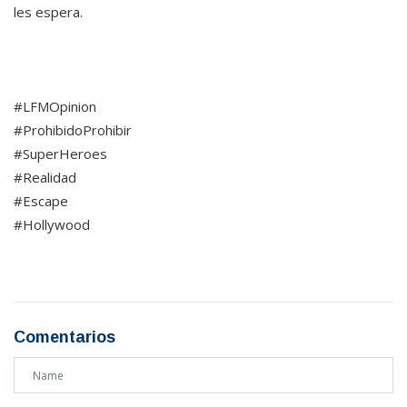
les espera.
#LFMOpinion
#ProhibidoProhibir
#SuperHeroes
#Realidad
#Escape
#Hollywood
Comentarios