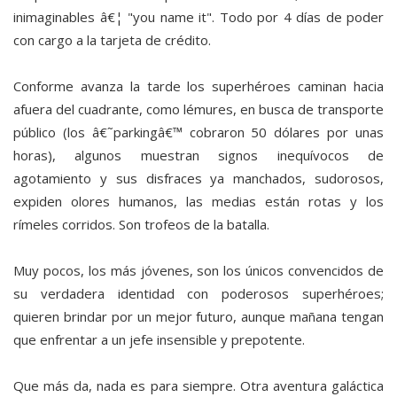
inimaginables â€¦ "you name it". Todo por 4 días de poder
con cargo a la tarjeta de crédito.
Conforme avanza la tarde los superhéroes caminan hacia
afuera del cuadrante, como lémures, en busca de transporte
público (los â€˜parkingâ€™ cobraron 50 dólares por unas
horas), algunos muestran signos inequívocos de
agotamiento y sus disfraces ya manchados, sudorosos,
expiden olores humanos, las medias están rotas y los
rímeles corridos. Son trofeos de la batalla.
Muy pocos, los más jóvenes, son los únicos convencidos de
su verdadera identidad con poderosos superhéroes;
quieren brindar por un mejor futuro, aunque mañana tengan
que enfrentar a un jefe insensible y prepotente.
Que más da, nada es para siempre. Otra aventura galáctica