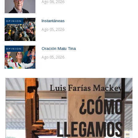
Ago 06, 2026
Instantáneas
OPINION
Ago 05, 2026
Oración Matu Tina
OPINION
Ago 05, 2026