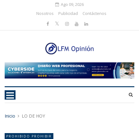
Ago 09, 2026
Nosotros
Publicidad
Contáctenos
Inicio
LO DE HOY
PROHIBIDO PROHIBIR