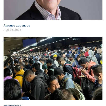
Ataques zopencos
Ago 06, 2026
Instantáneas