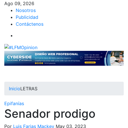
Ago 09, 2026
Nosotros
Publicidad
Contáctenos
Inicio
LETRAS
Epifanías
Senador prodigo
Por
Luis Farias Mackey
May 03, 2023