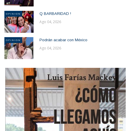
Q BARBARIDAD !
OPINION
Ago 04, 2026
Podrán acabar con México
OPINION
Ago 04, 2026