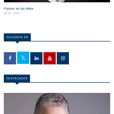
Pasmo en las élites
Jul 01, 2018
SÍGUENOS EN
DESTACADOS