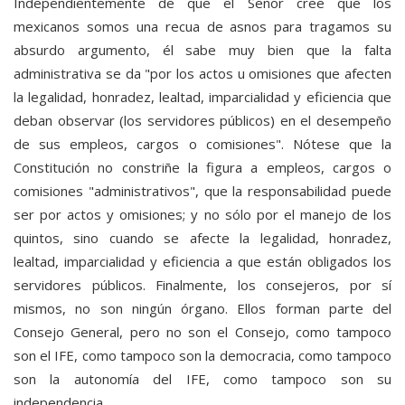
Independientemente de que el Señor cree que los
mexicanos somos una recua de asnos para tragamos su
absurdo argumento, él sabe muy bien que la falta
administrativa se da "por los actos u omisiones que afecten
la legalidad, honradez, lealtad, imparcialidad y eficiencia que
deban observar (los servidores públicos) en el desempeño
de sus empleos, cargos o comisiones". Nótese que la
Constitución no constriñe la figura a empleos, cargos o
comisiones "administrativos", que la responsabilidad puede
ser por actos y omisiones; y no sólo por el manejo de los
quintos, sino cuando se afecte la legalidad, honradez,
lealtad, imparcialidad y eficiencia a que están obligados los
servidores públicos. Finalmente, los consejeros, por sí
mismos, no son ningún órgano. Ellos forman parte del
Consejo General, pero no son el Consejo, como tampoco
son el IFE, como tampoco son la democracia, como tampoco
son la autonomía del IFE, como tampoco son su
independencia.