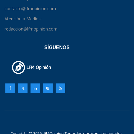
contacto@lfmopinion.com
Atención a Medios:
redaccion@lfmopinion.com
SÍGUENOS
Copyright © 2026 LFMOpinion Todos los derechos reservados.