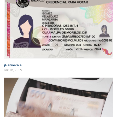
¡Renuévala!
Dic 16, 2019