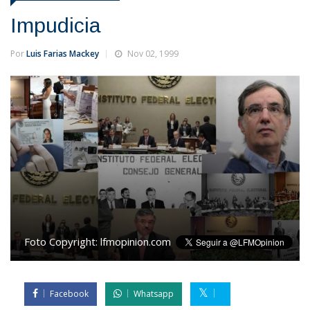
Impudicia
Por
Luis Farias Mackey
Nov 02, 1999
Foto Copyright:
lfmopinion.com
Facebook
Whatsapp