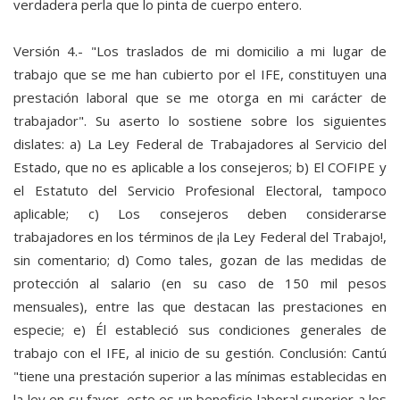
verdadera perla que lo pinta de cuerpo entero.
Versión 4.- "Los traslados de mi domicilio a mi lugar de
trabajo que se me han cubierto por el IFE, constituyen una
prestación laboral que se me otorga en mi carácter de
trabajador". Su aserto lo sostiene sobre los siguientes
dislates: a) La Ley Federal de Trabajadores al Servicio del
Estado, que no es aplicable a los consejeros; b) El COFIPE y
el Estatuto del Servicio Profesional Electoral, tampoco
aplicable; c) Los consejeros deben considerarse
trabajadores en los términos de ¡la Ley Federal del Trabajo!,
sin comentario; d) Como tales, gozan de las medidas de
protección al salario (en su caso de 150 mil pesos
mensuales), entre las que destacan las prestaciones en
especie; e) Él estableció sus condiciones generales de
trabajo con el IFE, al inicio de su gestión. Conclusión: Cantú
"tiene una prestación superior a las mínimas establecidas en
la ley en su favor, esto es un beneficio laboral superior a los