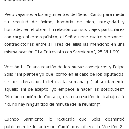
Pero vayamos a los argumentos del Señor Cantú para medir
su rectitud de ánimo, hombría de bien, integridad y
honradez en el obrar. En relación con sus viajes particulares
con cargo al erario público, el Señor tiene cuatro versiones,
contradictorias entre sí. Tres de ellas las mencionó en una
misma ocasión ("La Entrevista con Sarmiento", 25-VIII-99)
Versión I.- En una reunión de los nueve consejeros y Felipe
Solís "ahí plantee yo que, como en el caso de los diputados,
se nos dieran un boleto a la semana (...) absolutamente
aquello ahí se aceptó, yo empecé a hacer las solicitudes".
"No fue reunión de Consejo, era una reunión de trabajo (...).
No, no hay ningún tipo de minuta (de la reunión)".
Cuando Sarmiento le recuerda que Solís desmintió
públicamente lo anterior, Cantú nos ofrece la Versión 2.-