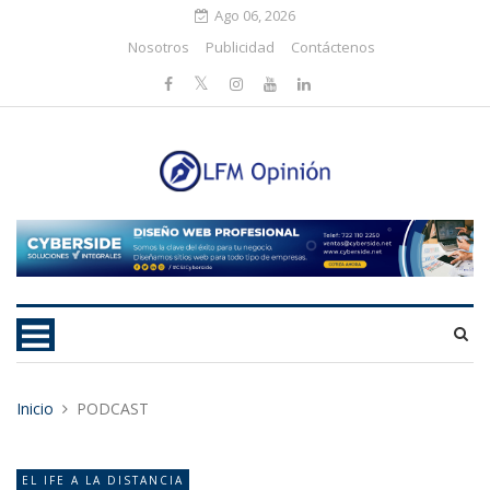
Ago 06, 2026
Nosotros
Publicidad
Contáctenos
Inicio
PODCAST
EL IFE A LA DISTANCIA