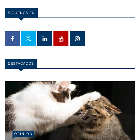
SÍGUENOS EN
DESTACADOS
OPINION