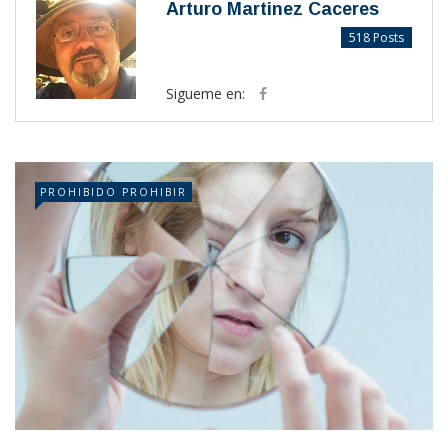
Arturo Martinez Caceres
518 Posts
Sigueme en:
PROHIBIDO PROHIBIR