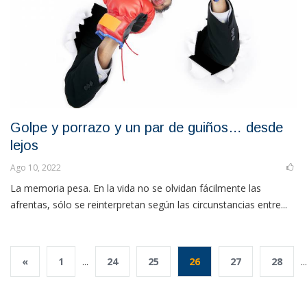
Golpe y porrazo y un par de guiños… desde
lejos
Ago 10, 2022
La memoria pesa. En la vida no se olvidan fácilmente las
afrentas, sólo se reinterpretan según las circunstancias entre...
«
1
...
24
25
26
27
28
...