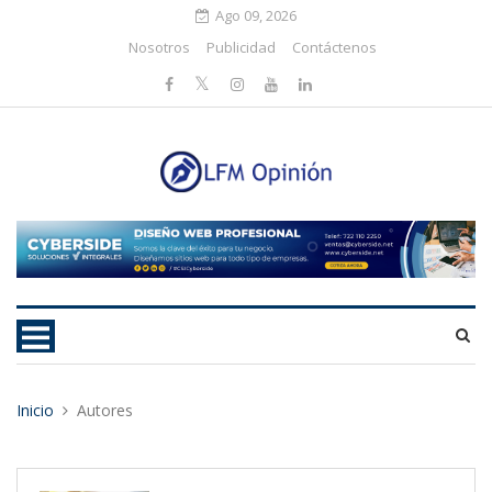
Ago 09, 2026
Nosotros
Publicidad
Contáctenos
Inicio
Autores