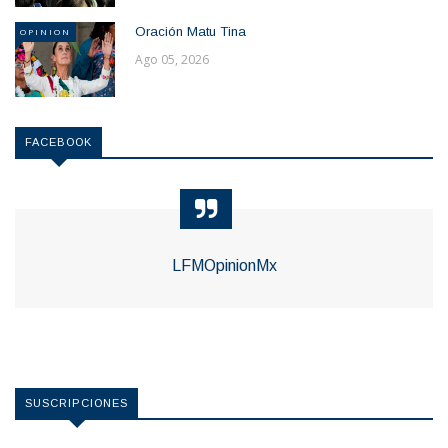
Oración Matu Tina
OPINION
Ago 05, 2026
FACEBOOK
LFMOpinionMx
SUSCRIPCIONES