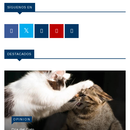
SÍGUENOS EN
DESTACADOS
OPINION
Día del Gato