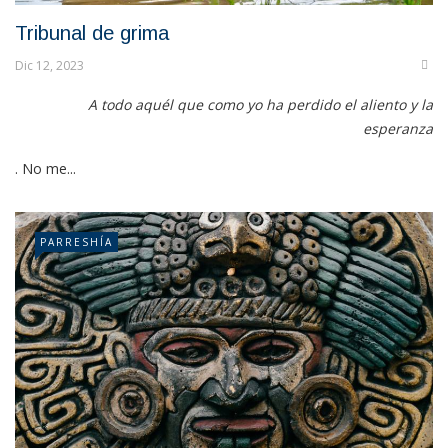
Tribunal de grima
Dic 12, 2023
A todo aquél que como yo ha perdido el aliento y la
esperanza
. No me...
PARRESHÍA