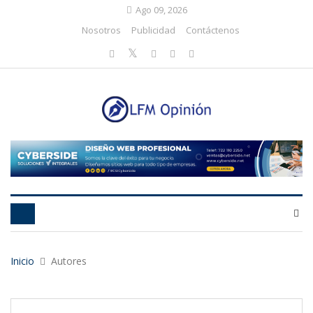
Ago 09, 2026
Nosotros
Publicidad
Contáctenos
Inicio
Autores