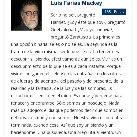
Luis Farias Mackey
1851 Posts
Ser o no ser, preguntó
Hamlet. ¿Soy éste que soy?, preguntó
Quetzalcóatl. ¿Vivo yo todavía?,
preguntó Zaratustra. La primera es
una opción binaria: sé es o no sé es. La segunda es la
trama de la vida misma: ser lo que sé es. La tercera es
descubrir si, siendo, efectivamente aún sé es. Vivir es un
descubrimiento de lo que sé es a cada instante. Porque
vivir es hurgar en el cielo y en las entrañas, en los otros -
de afuera y de adentro-, del pasado y del presente, de la
realidad y la fantasía, de la luz y de las sombras. Es
escuchar el silencio en el ruido. Es darse y perderse para
renacer y encontrarse. Sólo somos un bosquejo. Nada
más paradójico: el día que podemos decir qué somos en
definitiva, es que ya no somos. Nuestra vida es una obra
terminada, cuando cesa. Así que soy un siendo y un
haciéndome. Una búsqueda. Una pregunta al viento. Un