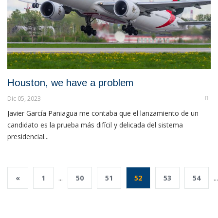
Houston, we have a problem
Dic 05, 2023
Javier García Paniagua me contaba que el lanzamiento de un
candidato es la prueba más difícil y delicada del sistema
presidencial...
«
1
...
50
51
52
53
54
...