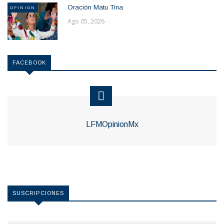
Oración Matu Tina
OPINION
Ago 05, 2026
FACEBOOK
LFMOpinionMx
SUSCRIPCIONES