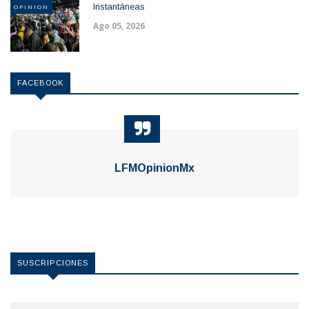
Instantáneas
OPINION
Ago 05, 2026
FACEBOOK
LFMOpinionMx
SUSCRIPCIONES