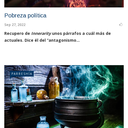
Pobreza política
Sep 27, 2022
Recupero de
Innerarity
unos párrafos a cuál más de
actuales. Dice él del “antagonismo...
PARRESHÍA