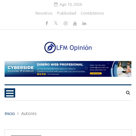
Ago 10, 2026
Nosotros
Publicidad
Contáctenos
Inicio
Autores