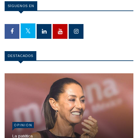
SÍGUENOS EN
DESTACADOS
OPINION
La patética