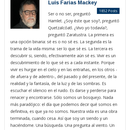
Luis Farias Mackey
1852 Posts
Ser o no ser, preguntó
Hamlet. ¿Soy éste que soy?, preguntó
Quetzalcóatl. ¿Vivo yo todavía?,
preguntó Zaratustra. La primera es
una opción binaria: sé es o no sé es. La segunda es la
trama de la vida misma: ser lo que sé es. La tercera es
descubrir si, siendo, efectivamente aún sé es. Vivir es un
descubrimiento de lo que sé es a cada instante. Porque
vivir es hurgar en el cielo y en las entrañas, en los otros -
de afuera y de adentro-, del pasado y del presente, de la
realidad y la fantasía, de la luz y de las sombras. Es
escuchar el silencio en el ruido. Es darse y perderse para
renacer y encontrarse. Sólo somos un bosquejo. Nada
más paradójico: el día que podemos decir qué somos en
definitiva, es que ya no somos. Nuestra vida es una obra
terminada, cuando cesa. Así que soy un siendo y un
haciéndome. Una búsqueda. Una pregunta al viento. Un