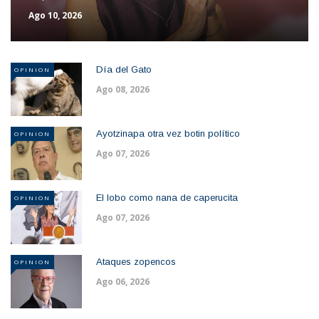
Ago 10, 2026
Día del Gato
OPINION
Ago 08, 2026
Ayotzinapa otra vez botin político
OPINION
Ago 07, 2026
El lobo como nana de caperucita
OPINION
Ago 07, 2026
Ataques zopencos
OPINION
Ago 06, 2026