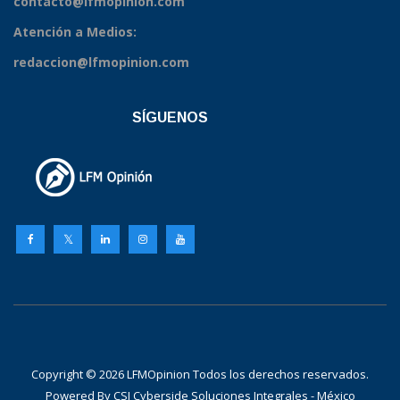
contacto@lfmopinion.com
Atención a Medios:
redaccion@lfmopinion.com
SÍGUENOS
Copyright © 2026 LFMOpinion Todos los derechos reservados.
Powered By
CSI Cyberside Soluciones Integrales - México