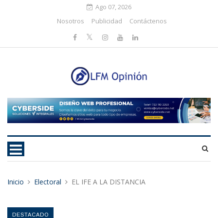
Ago 07, 2026
Nosotros
Publicidad
Contáctenos
Inicio
Electoral
EL IFE A LA DISTANCIA
DESTACADO