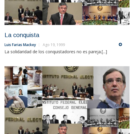
La conquista
Luis Farias Mackey
Ago 19, 1999
La solidaridad de los conquistadores no es pareja.[...]