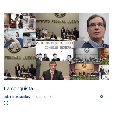
La conquista
Luis Farias Mackey
Sep 18, 1999
[...]