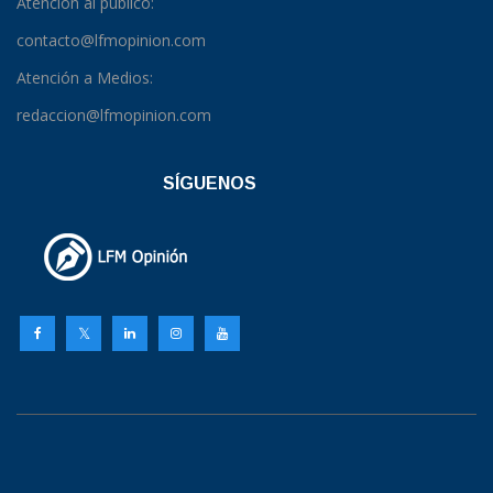
Atención al público:
contacto@lfmopinion.com
Atención a Medios:
redaccion@lfmopinion.com
SÍGUENOS