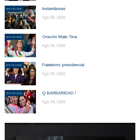
Instantáneas
OPINION
Ago 05, 2026
Oración Matu Tina
OPINION
Ago 05, 2026
Patetismo presidencial
OPINION
Ago 05, 2026
Q BARBARIDAD !
OPINION
Ago 04, 2026