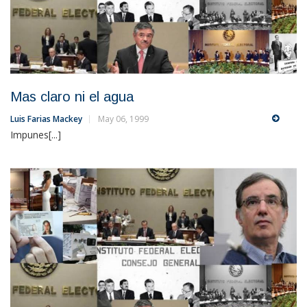
Mas claro ni el agua
Luis Farias Mackey
May 06, 1999
Impunes[...]