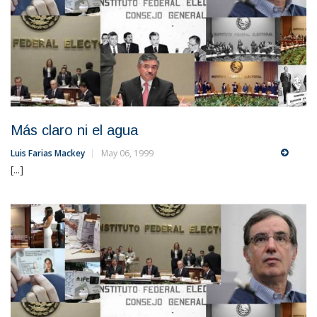
Más claro ni el agua
Luis Farias Mackey
May 06, 1999
[...]