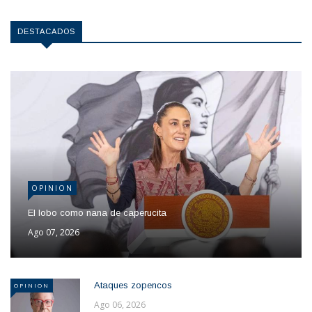
DESTACADOS
OPINION
El lobo como nana de caperucita
Ago 07, 2026
Ataques zopencos
OPINION
Ago 06, 2026