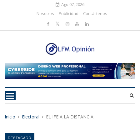
Ago 07, 2026
Nosotros
Publicidad
Contáctenos
Inicio
Electoral
EL IFE A LA DISTANCIA
DESTACADO