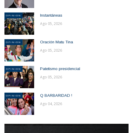
Instantáneas
OPINION
Ago 05, 2026
Oración Matu Tina
OPINION
Ago 05, 2026
Patetismo presidencial
OPINION
Ago 05, 2026
Q BARBARIDAD !
OPINION
Ago 04, 2026