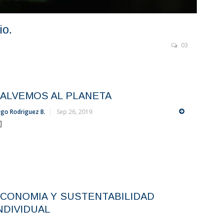
io.
03
ALVEMOS AL PLANETA
go Rodriguez B.
Sep 26, 2019
.]
CONOMIA Y SUSTENTABILIDAD
NDIVIDUAL