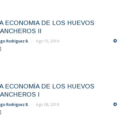
A ECONOMIA DE LOS HUEVOS
ANCHEROS II
go Rodriguez B.
Ago 15, 2019
.]
A ECONOMÍA DE LOS HUEVOS
ANCHEROS I
go Rodriguez B.
Ago 08, 2019
.]