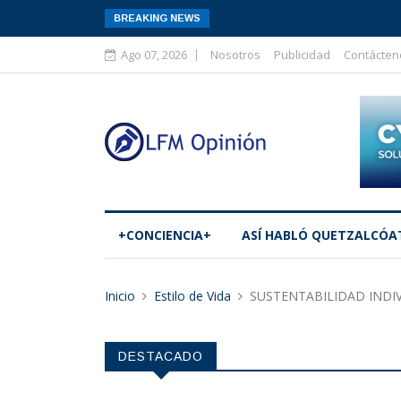
BREAKING NEWS
Ago 07, 2026
Nosotros
Publicidad
Contácten
+CONCIENCIA+
ASÍ­ HABLÓ QUETZALCÓA
Inicio
Estilo de Vida
SUSTENTABILIDAD INDI
DESTACADO