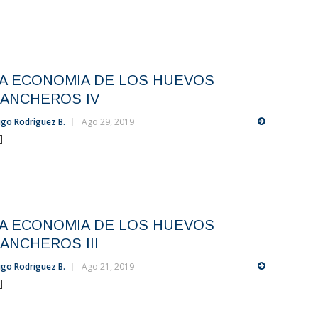
A ECONOMIA DE LOS HUEVOS
ANCHEROS IV
go Rodriguez B.
Ago 29, 2019
.]
A ECONOMIA DE LOS HUEVOS
ANCHEROS III
go Rodriguez B.
Ago 21, 2019
.]