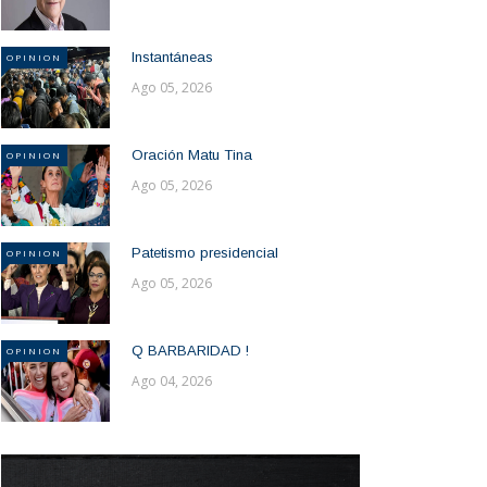
Instantáneas
OPINION
Ago 05, 2026
Oración Matu Tina
OPINION
Ago 05, 2026
Patetismo presidencial
OPINION
Ago 05, 2026
Q BARBARIDAD !
OPINION
Ago 04, 2026