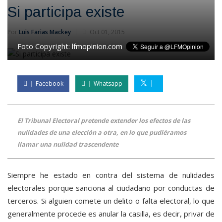
Si participa existe
Por
Luis Farias Mackey
Oct 01, 2015
Foto Copyright:
lfmopinion.com
Facebook
Whatsapp
El Tribunal Electoral pretende extender los efectos de las
nulidades de una elección a otra, en lo que pudiéramos
llamar una nulidad trascendente
Siempre he estado en contra del sistema de nulidades
electorales porque sanciona al ciudadano por conductas de
terceros. Si alguien comete un delito o falta electoral, lo que
generalmente procede es anular la casilla, es decir, privar de