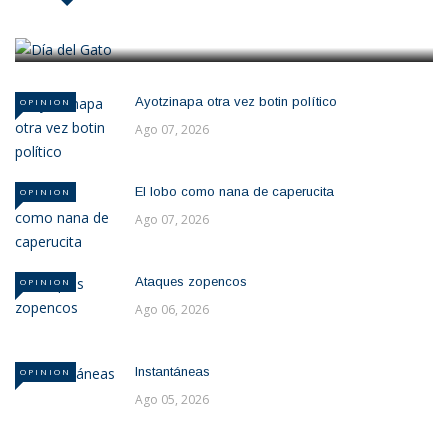
Ago 08, 2026
Ayotzinapa otra vez botin político
OPINION
Ago 07, 2026
El lobo como nana de caperucita
OPINION
Ago 07, 2026
Ataques zopencos
OPINION
Ago 06, 2026
Instantáneas
OPINION
Ago 05, 2026