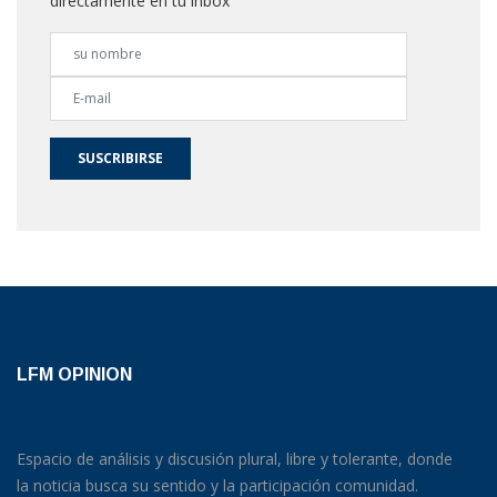
directamente en tu inbox
SUSCRIBIRSE
LFM OPINION
Espacio de análisis y discusión plural, libre y tolerante, donde
la noticia busca su sentido y la participación comunidad.