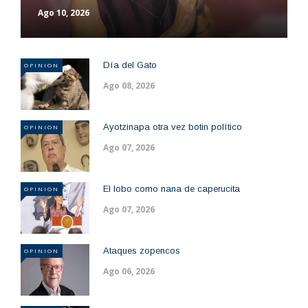
Ago 10, 2026
Día del Gato
OPINION
Ago 08, 2026
Ayotzinapa otra vez botin político
OPINION
Ago 07, 2026
El lobo como nana de caperucita
OPINION
Ago 07, 2026
Ataques zopencos
OPINION
Ago 06, 2026