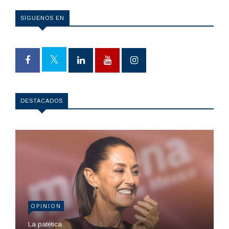
SÍGUENOS EN
DESTACADOS
OPINION
La patética