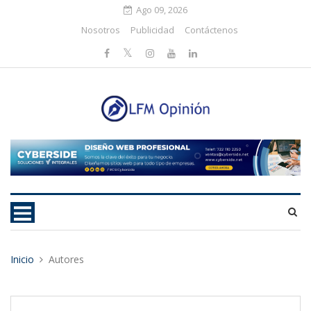
Ago 09, 2026
Nosotros
Publicidad
Contáctenos
Inicio
Autores