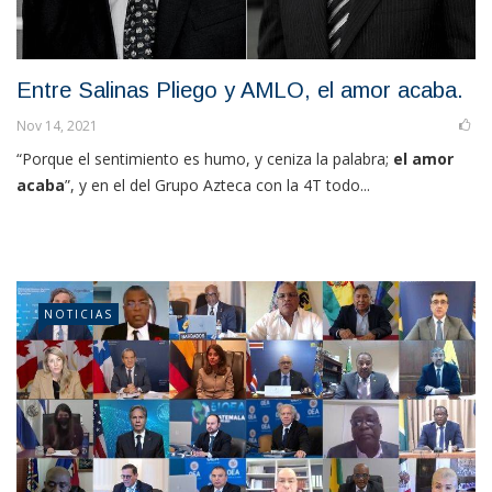
Entre Salinas Pliego y AMLO, el amor acaba.
Nov 14, 2021
“Porque el sentimiento es humo, y ceniza la palabra;
el amor
acaba
”, y en el del Grupo Azteca con la 4T todo...
NOTICIAS