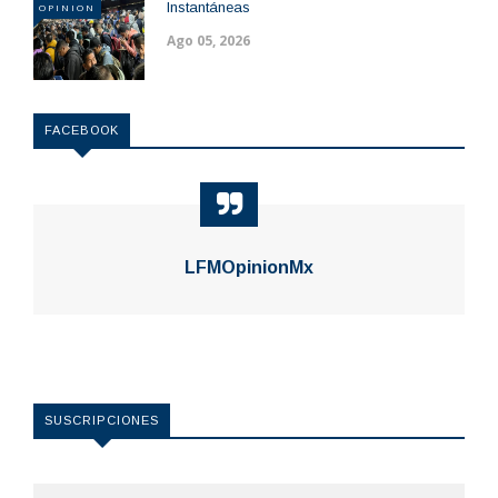
Instantáneas
OPINION
Ago 05, 2026
FACEBOOK
LFMOpinionMx
SUSCRIPCIONES