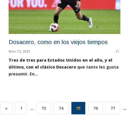
Dosacero, como en los viejos tiempos
Nov 13, 2021
Tres de tres para Estados Unidos en el año, y el
último, con el clásico Dosacero
que tanto les gusta
presumir. En...
«
1
...
73
74
75
76
77
...