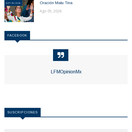
Oración Matu Tina
OPINION
Ago 05, 2026
FACEBOOK
LFMOpinionMx
SUSCRIPCIONES