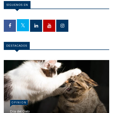
SÍGUENOS EN
DESTACADOS
OPINION
Día del Gato