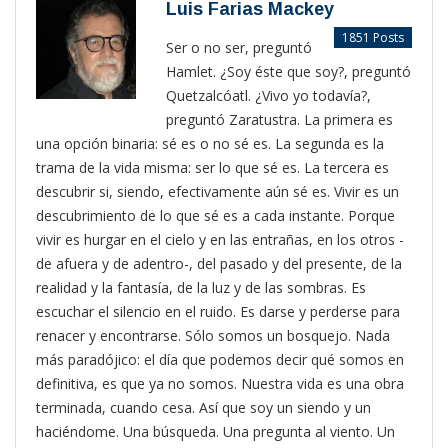
Luis Farias Mackey
1851 Posts
Ser o no ser, preguntó
Hamlet. ¿Soy éste que soy?, preguntó
Quetzalcóatl. ¿Vivo yo todavía?,
preguntó Zaratustra. La primera es
una opción binaria: sé es o no sé es. La segunda es la
trama de la vida misma: ser lo que sé es. La tercera es
descubrir si, siendo, efectivamente aún sé es. Vivir es un
descubrimiento de lo que sé es a cada instante. Porque
vivir es hurgar en el cielo y en las entrañas, en los otros -
de afuera y de adentro-, del pasado y del presente, de la
realidad y la fantasía, de la luz y de las sombras. Es
escuchar el silencio en el ruido. Es darse y perderse para
renacer y encontrarse. Sólo somos un bosquejo. Nada
más paradójico: el día que podemos decir qué somos en
definitiva, es que ya no somos. Nuestra vida es una obra
terminada, cuando cesa. Así que soy un siendo y un
haciéndome. Una búsqueda. Una pregunta al viento. Un