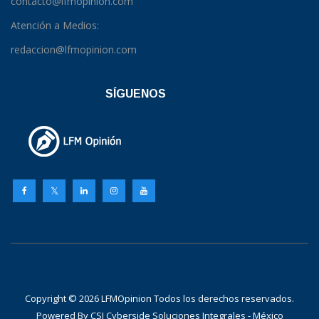
contacto@lfmopinion.com
Atención a Medios:
redaccion@lfmopinion.com
SÍGUENOS
Copyright © 2026 LFMOpinion Todos los derechos reservados.
Powered By
CSI Cyberside Soluciones Integrales - México