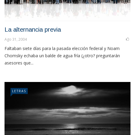
La alternancia previa
Ago 31, 2004
Faltaban siete días para la pasada elección federal y Noam
Chomsky echaba un balde de agua fría (¿otro? preguntarán
asesores que...
LETRAS