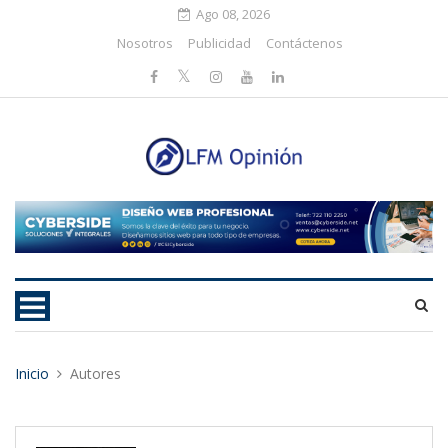
Ago 08, 2026
Nosotros
Publicidad
Contáctenos
Inicio
Autores