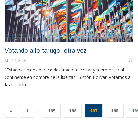
Votando a lo tarugo, otra vez
Abr 17, 2004
"Estados Unidos parece destinado a acosar y atormentar al
continente en nombre de la libertad" Simón Bolívar. Votamos a
favor de la...
«
1
...
185
186
187
188
18