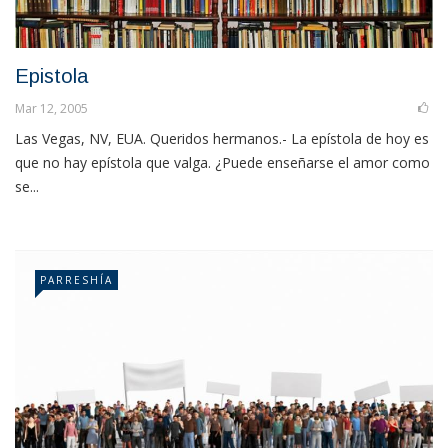
Epistola
Mar 12, 2005
Las Vegas, NV, EUA. Queridos hermanos.- La epístola de hoy es
que no hay epístola que valga. ¿Puede enseñarse el amor como
se...
PARRESHÍA