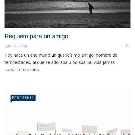
Requiem para un amigo
Ago 22, 2004
Hoy hace un año murió un queridísimo amigo; hombre de
tempestades, al que se adoraba u odiaba. Su vida jamás
conoció términos...
PARRESHÍA