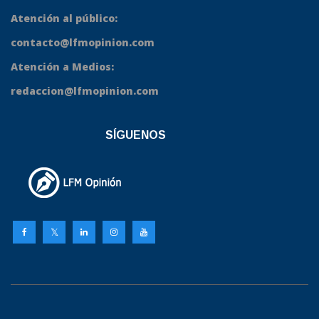
Atención al público:
contacto@lfmopinion.com
Atención a Medios:
redaccion@lfmopinion.com
SÍGUENOS