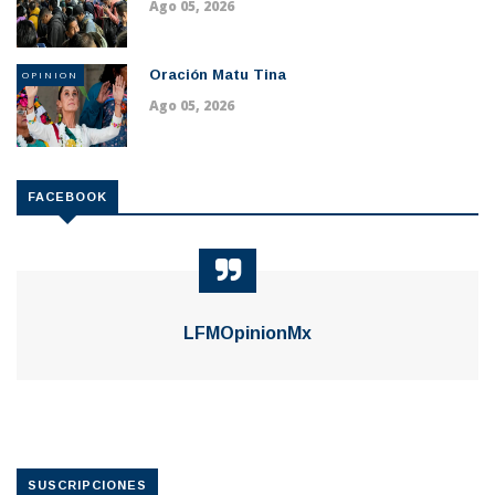
Ago 05, 2026
Oración Matu Tina
OPINION
Ago 05, 2026
FACEBOOK
LFMOpinionMx
SUSCRIPCIONES