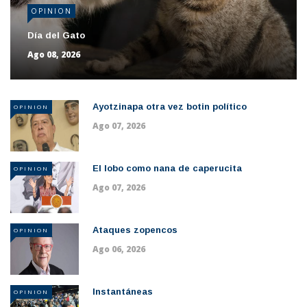
OPINION
Día del Gato
Ago 08, 2026
Ayotzinapa otra vez botin político
OPINION
Ago 07, 2026
El lobo como nana de caperucita
OPINION
Ago 07, 2026
Ataques zopencos
OPINION
Ago 06, 2026
Instantáneas
OPINION