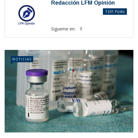
Redacción LFM Opinión
1331 Posts
Sigueme en:
NOTICIAS