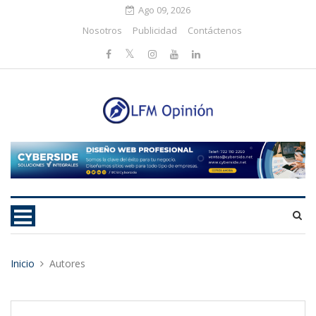
Ago 09, 2026
Nosotros
Publicidad
Contáctenos
Inicio
Autores