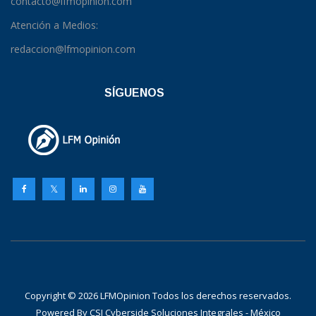
contacto@lfmopinion.com
Atención a Medios:
redaccion@lfmopinion.com
SÍGUENOS
Copyright © 2026 LFMOpinion Todos los derechos reservados.
Powered By
CSI Cyberside Soluciones Integrales - México