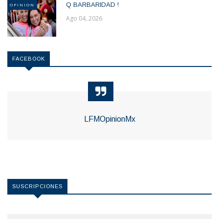
Q BARBARIDAD !
OPINION
Ago 04, 2026
FACEBOOK
LFMOpinionMx
SUSCRIPCIONES