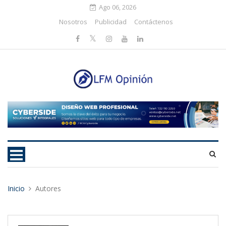
Ago 06, 2026
Nosotros
Publicidad
Contáctenos
Inicio
Autores