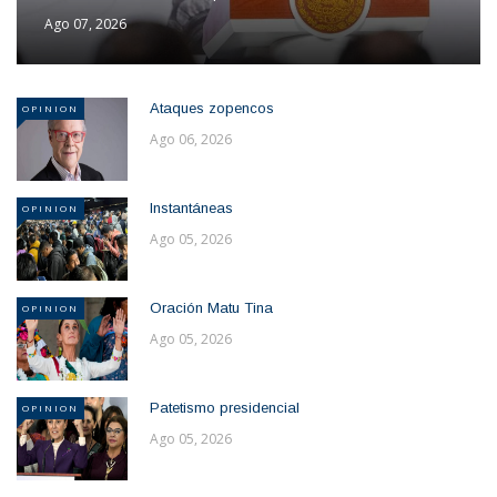
Ago 07, 2026
Ataques zopencos
OPINION
Ago 06, 2026
Instantáneas
OPINION
Ago 05, 2026
Oración Matu Tina
OPINION
Ago 05, 2026
Patetismo presidencial
OPINION
Ago 05, 2026