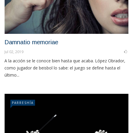
Damnatio memoriae
Jul 02, 2019
A la acción se le conoce bien hasta que acaba. López Obrador,
como jugador de beisbol lo sabe: el juego se define hasta el
último...
PARRESHÍA