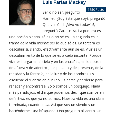
Luis Farias Mackey
1850 Posts
Ser o no ser, preguntó
Hamlet. ¿Soy éste que soy?, preguntó
Quetzalcóatl. ¿Vivo yo todavía?,
preguntó Zaratustra. La primera es
una opción binaria: sé es o no sé es. La segunda es la
trama de la vida misma: ser lo que sé es. La tercera es
descubrir si, siendo, efectivamente aún sé es. Vivir es un
descubrimiento de lo que sé es a cada instante. Porque
vivir es hurgar en el cielo y en las entrañas, en los otros -
de afuera y de adentro-, del pasado y del presente, de la
realidad y la fantasía, de la luz y de las sombras. Es
escuchar el silencio en el ruido. Es darse y perderse para
renacer y encontrarse. Sólo somos un bosquejo. Nada
más paradójico: el día que podemos decir qué somos en
definitiva, es que ya no somos. Nuestra vida es una obra
terminada, cuando cesa. Así que soy un siendo y un
haciéndome. Una búsqueda. Una pregunta al viento. Un