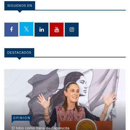
SÍGUENOS EN
DESTACADOS
OPINION
El lobo como nana de caperucita