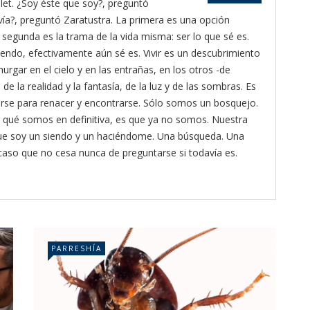
let. ¿Soy éste que soy?, preguntó
vía?, preguntó Zaratustra. La primera es una opción
a segunda es la trama de la vida misma: ser lo que sé es.
siendo, efectivamente aún sé es. Vivir es un descubrimiento
hurgar en el cielo y en las entrañas, en los otros -de
de la realidad y la fantasía, de la luz y de las sombras. Es
rderse para renacer y encontrarse. Sólo somos un bosquejo.
 qué somos en definitiva, es que ya no somos. Nuestra
que soy un siendo y un haciéndome. Una búsqueda. Una
ocaso que no cesa nunca de preguntarse si todavía es.
PARRESHÍA