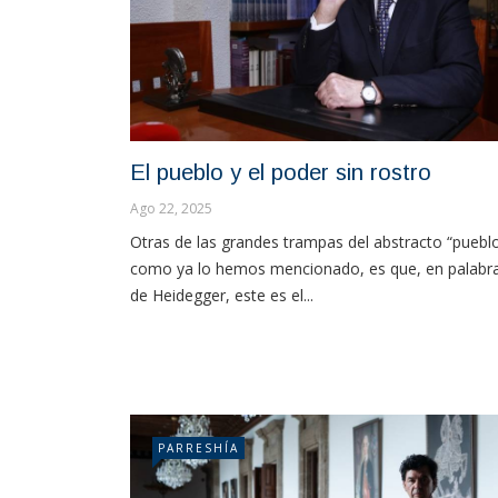
El pueblo y el poder sin rostro
Ago 22, 2025
Otras de las grandes trampas del abstracto “pueblo
como ya lo hemos mencionado, es que, en palabr
de Heidegger, este es el...
PARRESHÍA