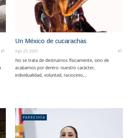
Un México de cucarachas
Ago 23, 2025
No se trata de destruirnos físicamente, sino de
a
acabarnos por dentro: nuestro carácter,
individualidad, voluntad, raciocinio,...
PARRESHÍA