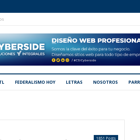
os
TL
FEDERALISMO HOY
LETRAS
NOSOTROS
PARR
1851 Posts