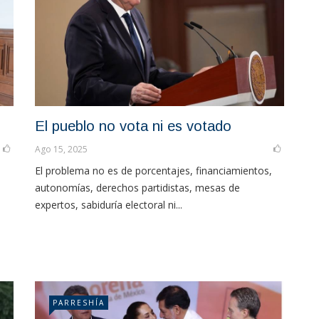
El pueblo no vota ni es votado
Ago 15, 2025
El problema no es de porcentajes, financiamientos,
autonomías, derechos partidistas, mesas de
expertos, sabiduría electoral ni...
PARRESHÍA