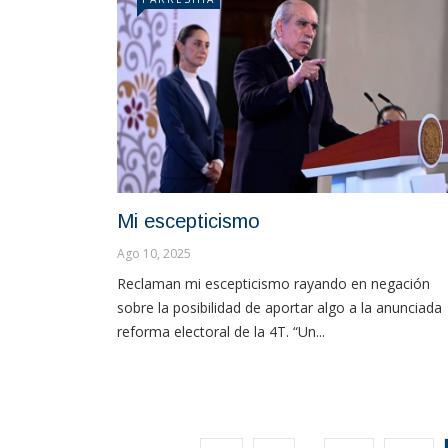
Mi escepticismo
Ago 10, 2025
Reclaman mi escepticismo rayando en negación
sobre la posibilidad de aportar algo a la anunciada
reforma electoral de la 4T. “Un...