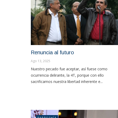
Renuncia al futuro
Ago 13, 2025
Nuestro pecado fue aceptar, así fuese como
ocurrencia delirante, la 4T, porque con ello
sacrificamos nuestra libertad inherente e...
PARRESHÍA