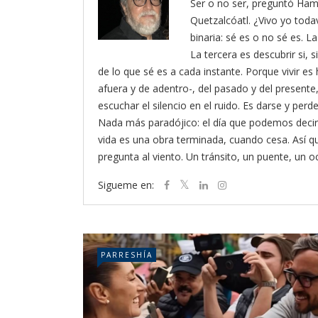
Ser o no ser, preguntó Ham
Quetzalcóatl. ¿Vivo yo toda
binaria: sé es o no sé es. L
La tercera es descubrir si, 
de lo que sé es a cada instante. Porque vivir es 
afuera y de adentro-, del pasado y del presente, 
escuchar el silencio en el ruido. Es darse y pe
Nada más paradójico: el día que podemos decir
vida es una obra terminada, cuando cesa. Así 
pregunta al viento. Un tránsito, un puente, un 
Sigueme en:
PARRESHÍA