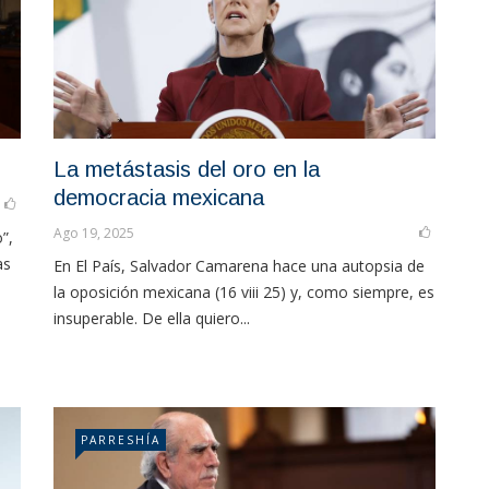
La metástasis del oro en la
democracia mexicana
Ago 19, 2025
”,
as
En El País, Salvador Camarena hace una autopsia de
la oposición mexicana (16 viii 25) y, como siempre, es
insuperable. De ella quiero...
PARRESHÍA