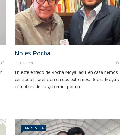
No es Rocha
Jul 10, 2026
ón
En este enredo de Rocha Moya, aquí en casa hemos
centrado la atención en dos extremos: Rocha Moya y
cómplices de su gobierno, por un...
PARRESHÍA