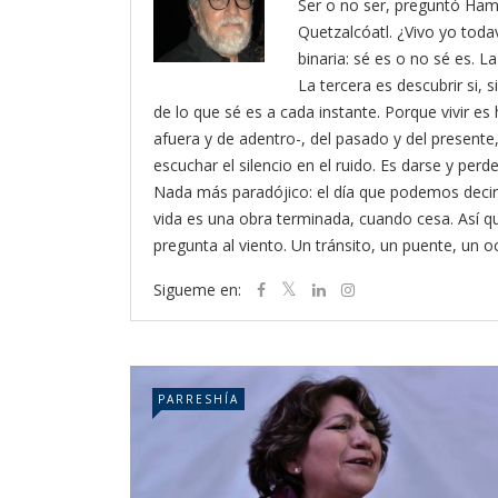
Ser o no ser, preguntó Ham
Quetzalcóatl. ¿Vivo yo toda
binaria: sé es o no sé es. L
La tercera es descubrir si, 
de lo que sé es a cada instante. Porque vivir es 
afuera y de adentro-, del pasado y del presente, 
escuchar el silencio en el ruido. Es darse y pe
Nada más paradójico: el día que podemos decir
vida es una obra terminada, cuando cesa. Así 
pregunta al viento. Un tránsito, un puente, un 
Sigueme en:
PARRESHÍA