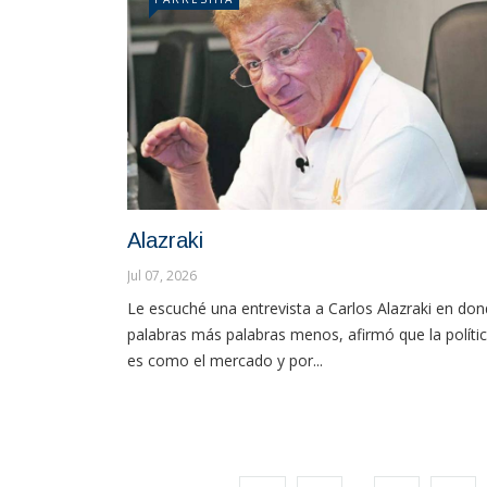
Alazraki
Jul 07, 2026
Le escuché una entrevista a Carlos Alazraki en don
palabras más palabras menos, afirmó que la políti
es como el mercado y por...