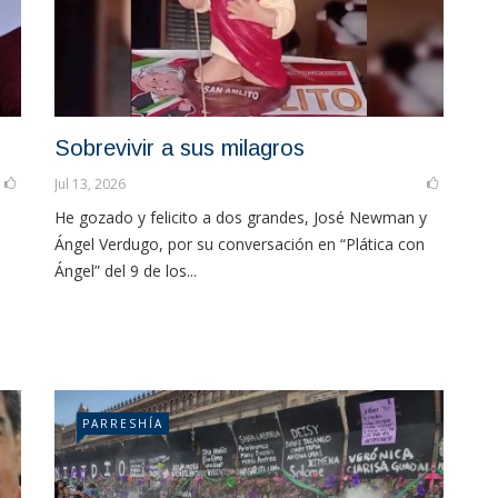
Sobrevivir a sus milagros
Jul 13, 2026
He gozado y felicito a dos grandes, José Newman y
Ángel Verdugo, por su conversación en “Plática con
Ángel” del 9 de los...
PARRESHÍA