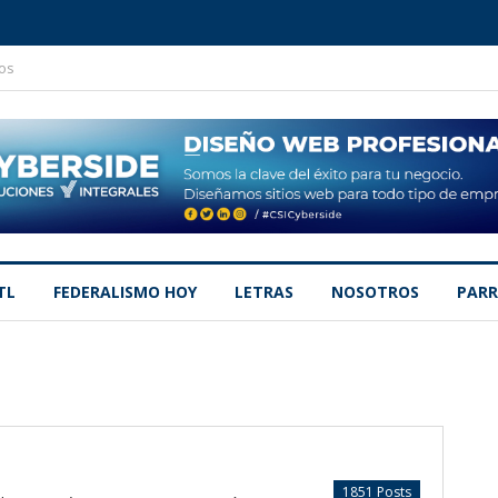
os
TL
FEDERALISMO HOY
LETRAS
NOSOTROS
PARR
1851 Posts