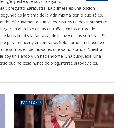
let. ¿Soy éste que soy?, preguntó
vía?, preguntó Zaratustra. La primera es una opción
a segunda es la trama de la vida misma: ser lo que sé es.
siendo, efectivamente aún sé es. Vivir es un descubrimiento
hurgar en el cielo y en las entrañas, en los otros -de
de la realidad y la fantasía, de la luz y de las sombras. Es
rderse para renacer y encontrarse. Sólo somos un bosquejo.
 qué somos en definitiva, es que ya no somos. Nuestra
que soy un siendo y un haciéndome. Una búsqueda. Una
ocaso que no cesa nunca de preguntarse si todavía es.
PARRESHÍA