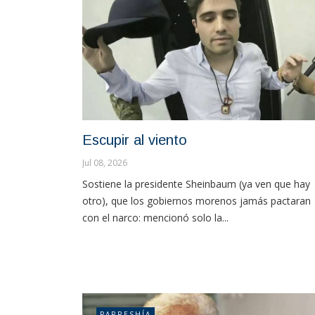
Escupir al viento
Jul 08, 2026
Sostiene la presidente Sheinbaum (ya ven que hay
otro), que los gobiernos morenos jamás pactaran
con el narco: mencionó solo la...
PARRESHÍA