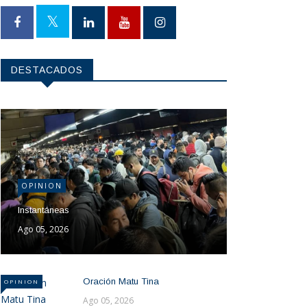
DESTACADOS
OPINION
Instantáneas
Ago 05, 2026
Oración Matu Tina
OPINION
Ago 05, 2026