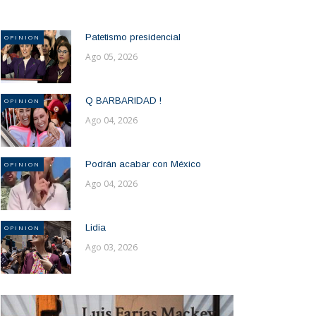
Patetismo presidencial
OPINION
Ago 05, 2026
Q BARBARIDAD !
OPINION
Ago 04, 2026
Podrán acabar con México
OPINION
Ago 04, 2026
Lidia
OPINION
Ago 03, 2026