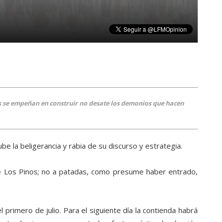
os se empeñan en construir no desate los demonios que hacen
e la beligerancia y rabia de su discurso y estrategia.
 Los Pinos; no a patadas, como presume haber entrado,
 primero de julio. Para el siguiente día la contienda habrá