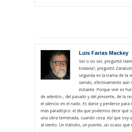
Luis Farias Mackey
Ser o no ser, preguntó Haml
todavía?, preguntó Zaratust
segunda es la trama de la vi
siendo, efectivamente aún s
instante. Porque vivir es hur
de adentro-, del pasado y del presente, de la rea
el silencio en el ruido. Es darse y perderse pa
más paradójico: el día que podemos decir qué s
una obra terminada, cuando cesa. Así que soy
al viento. Un tránsito, un puente, un ocaso que