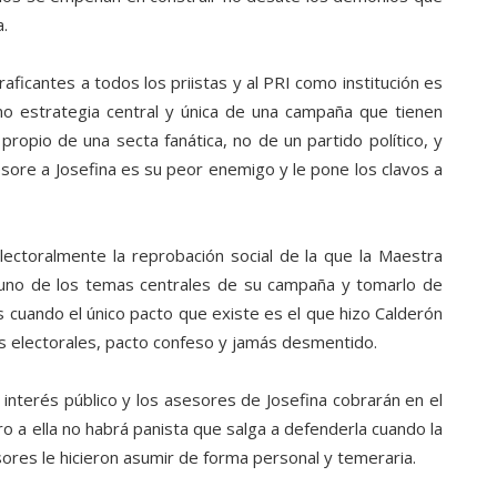
a.
aficantes a todos los priistas y al PRI como institución es
mo estrategia central y única de una campaña que tienen
 propio de una secta fanática, no de un partido político, y
ore a Josefina es su peor enemigo y le pone los clavos a
ectoralmente la reprobación social de la que la Maestra
 uno de los temas centrales de su campaña y tomarlo de
s cuando el único pacto que existe es el que hizo Calderón
s electorales, pacto confeso y jamás desmentido.
e interés público y los asesores de Josefina cobrarán en el
o a ella no habrá panista que salga a defenderla cuando la
ores le hicieron asumir de forma personal y temeraria.