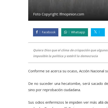
Foto Copyright:
lfmopinion.com
Facebook
Whatsapp
Quiera Dios que el clima de crispación que algun
imposible la política y estéril la democracia
Conforme se acerca su ocaso, Acción Nacional sub
De no suceder una hecatombe, será sacado de
sino por reprobación ciudadana.
Sus odios enfermizos le impiden ver más allá del