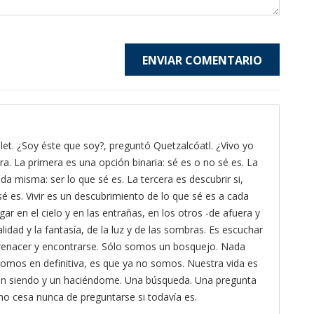
ENVIAR COMENTARIO
et. ¿Soy éste que soy?, preguntó Quetzalcóatl. ¿Vivo yo
ra. La primera es una opción binaria: sé es o no sé es. La
da misma: ser lo que sé es. La tercera es descubrir si,
é es. Vivir es un descubrimiento de lo que sé es a cada
gar en el cielo y en las entrañas, en los otros -de afuera y
lidad y la fantasía, de la luz y de las sombras. Es escuchar
ra renacer y encontrarse. Sólo somos un bosquejo. Nada
omos en definitiva, es que ya no somos. Nuestra vida es
 un siendo y un haciéndome. Una búsqueda. Una pregunta
 no cesa nunca de preguntarse si todavía es.