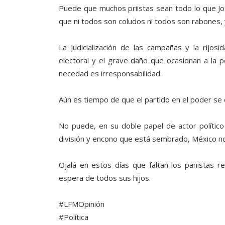
Puede que muchos priistas sean todo lo que Jos
que ni todos son coludos ni todos son rabones, 
La judicialización de las campañas y la rijos
electoral y el grave daño que ocasionan a la po
necedad es irresponsabilidad.
Aún es tiempo de que el partido en el poder se
No puede, en su doble papel de actor político
división y encono que está sembrado, México n
Ojalá en estos días que faltan los panistas r
espera de todos sus hijos.
#LFMOpinión
#Política