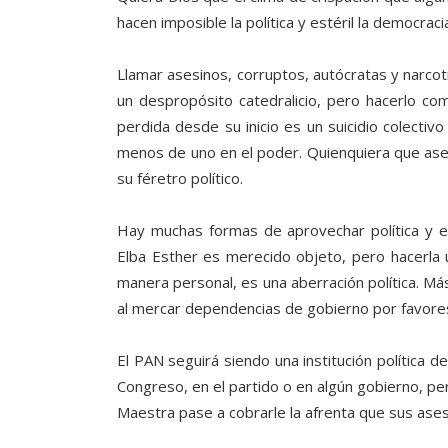
hacen imposible la política y estéril la democraci
Llamar asesinos, corruptos, autócratas y narcotr
un despropósito catedralicio, pero hacerlo co
perdida desde su inicio es un suicidio colectivo
menos de uno en el poder. Quienquiera que ases
su féretro político.
Hay muchas formas de aprovechar política y el
Elba Esther es merecido objeto, pero hacerla
manera personal, es una aberración política. Má
al mercar dependencias de gobierno por favore
El PAN seguirá siendo una institución política d
Congreso, en el partido o en algún gobierno, per
Maestra pase a cobrarle la afrenta que sus ases