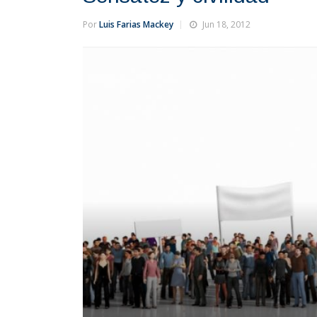
Por
Luis Farias Mackey
Jun 18, 2012