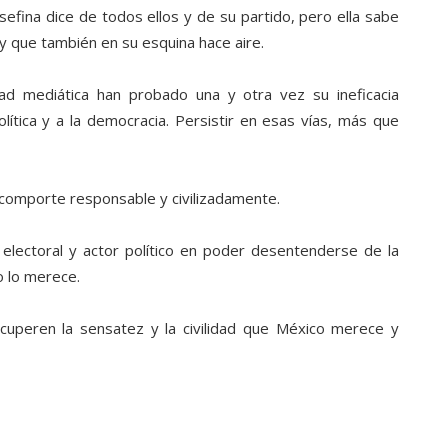
efina dice de todos ellos y de su partido, pero ella sabe
y que también en su esquina hace aire.
idad mediática han probado una y otra vez su ineficacia
lítica y a la democracia. Persistir en esas vías, más que
 comporte responsable y civilizadamente.
 electoral y actor político en poder desentenderse de la
o lo merece.
ecuperen la sensatez y la civilidad que México merece y