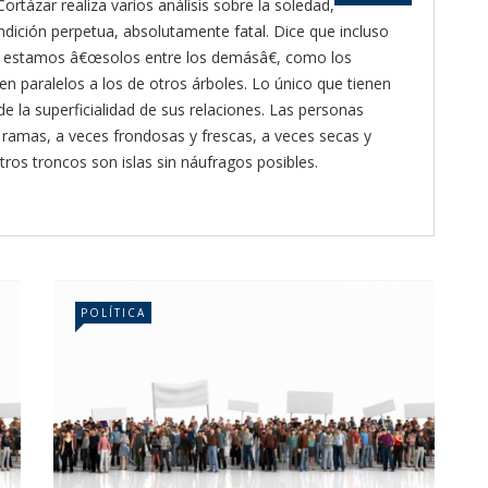
Cortázar realiza varios análisis sobre la soledad,
ición perpetua, absolutamente fatal. Dice que incluso
 estamos â€œsolos entre los demásâ€, como los
en paralelos a los de otros árboles. Lo único que tienen
e la superficialidad de sus relaciones. Las personas
ramas, a veces frondosas y frescas, a veces secas y
tros troncos son islas sin náufragos posibles.
POLÍTICA