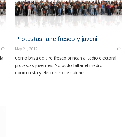
Protestas: aire fresco y juvenil
May 21, 2012
la
Como brisa de aire fresco brincan al tedio electoral
protestas juveniles. No pudo faltar el medro
oportunista y electorero de quienes...