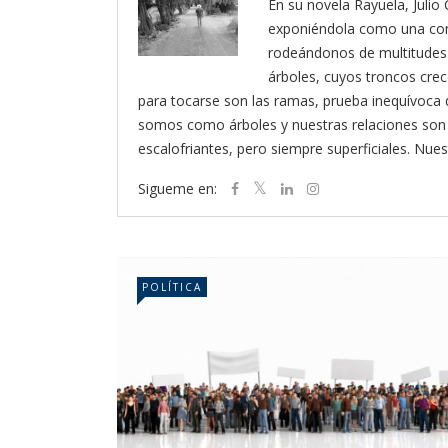
En su novela Rayuela, Julio 
exponiéndola como una cond
rodeándonos de multitudes
árboles, cuyos troncos crec
para tocarse son las ramas, prueba inequívoca d
somos como árboles y nuestras relaciones son 
escalofriantes, pero siempre superficiales. Nues
Sigueme en:
POLÍTICA