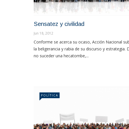
Sensatez y civilidad
Jun 18, 2012
Conforme se acerca su ocaso, Acción Nacional su
la beligerancia y rabia de su discurso y estrategia. 
no suceder una hecatombe,...
POLÍTICA