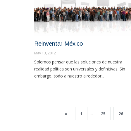
Reinventar México
May 13, 2012
Solemos pensar que las soluciones de nuestra
realidad política son universales y definitivas. Sin
embargo, todo a nuestro alrededor...
«
1
...
25
26