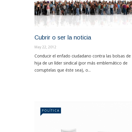
Cubrir o ser la noticia
May 22, 2012
Conducir el enfado ciudadano contra las bolsas de 
hija de un líder sindical (por más emblemático de
corruptelas que éste sea), o...
POLÍTICA