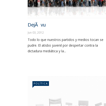
DejÃ vu
Jun 03, 2012
Todo lo que nuestros partidos y medios tocan se
pudre. El atisbo juvenil por despertar contra la
dictadura mediática y la...
POLÍTICA