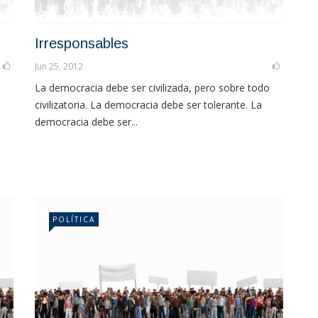
Irresponsables
Jun 25, 2012
La democracia debe ser civilizada, pero sobre todo
civilizatoria. La democracia debe ser tolerante. La
democracia debe ser...
POLÍTICA