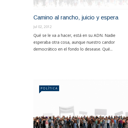
Camino al rancho, juicio y espera
Jul 02, 2012
Qué se le va a hacer, está en su ADN. Nadie
esperaba otra cosa, aunque nuestro candor
democrático en el fondo lo desease. Qué...
POLÍTICA