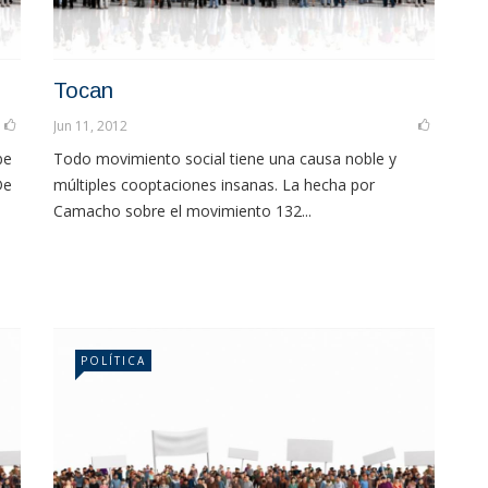
Tocan
Jun 11, 2012
be
Todo movimiento social tiene una causa noble y
De
múltiples cooptaciones insanas. La hecha por
Camacho sobre el movimiento 132...
POLÍTICA