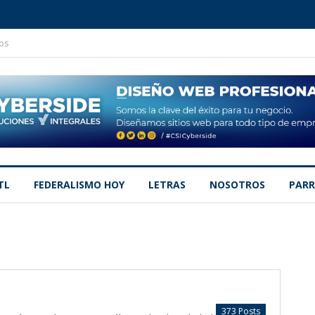
os
TL
FEDERALISMO HOY
LETRAS
NOSOTROS
PARR
373 Posts