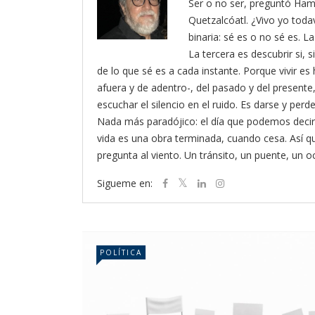
Ser o no ser, preguntó Ham
Quetzalcóatl. ¿Vivo yo toda
binaria: sé es o no sé es. L
La tercera es descubrir si, 
de lo que sé es a cada instante. Porque vivir es 
afuera y de adentro-, del pasado y del presente, 
escuchar el silencio en el ruido. Es darse y pe
Nada más paradójico: el día que podemos decir
vida es una obra terminada, cuando cesa. Así 
pregunta al viento. Un tránsito, un puente, un 
Sigueme en:
POLÍTICA