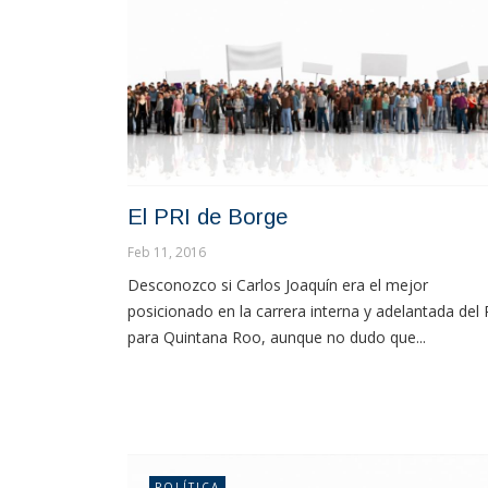
El PRI de Borge
Feb 11, 2016
Desconozco si Carlos Joaquín era el mejor
posicionado en la carrera interna y adelantada del 
para Quintana Roo, aunque no dudo que...
POLÍTICA