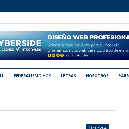
os
TL
FEDERALISMO HOY
LETRAS
NOSOTROS
PARR
1848 Posts