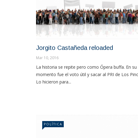
Jorgito Castañeda reloaded
Mar 10, 2016
La historia se repite pero como Ópera buffa. En su
momento fue el voto útil y sacar al PRI de Los Pin
Lo hicieron para...
POLÍTICA