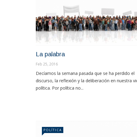
La palabra
Feb 25, 2016
Decíamos la semana pasada que se ha perdido el
discurso, la reflexión y la deliberación en nuestra v
política. Por política no...
POLÍTICA