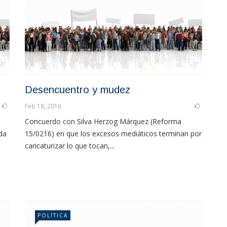
Desencuentro y mudez
Feb 18, 2016
Concuerdo con Silva Herzog Márquez (Reforma
ida
15/0216) en que los excesos mediáticos terminan por
caricaturizar lo que tocan,...
POLÍTICA