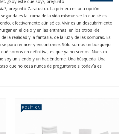
let. ¿Soy éste que soy?, preguntó
vía?, preguntó Zaratustra. La primera es una opción
a segunda es la trama de la vida misma: ser lo que sé es.
siendo, efectivamente aún sé es. Vivir es un descubrimiento
hurgar en el cielo y en las entrañas, en los otros -de
de la realidad y la fantasía, de la luz y de las sombras. Es
rderse para renacer y encontrarse. Sólo somos un bosquejo.
 qué somos en definitiva, es que ya no somos. Nuestra
que soy un siendo y un haciéndome. Una búsqueda. Una
ocaso que no cesa nunca de preguntarse si todavía es.
POLÍTICA