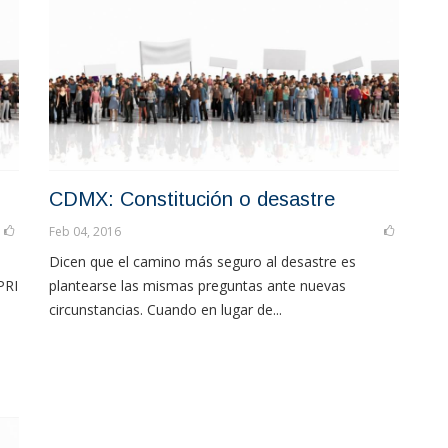
CDMX: Constitución o desastre
Feb 04, 2016
Dicen que el camino más seguro al desastre es
PRI
plantearse las mismas preguntas ante nuevas
circunstancias. Cuando en lugar de...