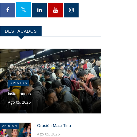
DESTACADOS
OPINION
Instantáneas
Ago 05, 2026
Oración Matu Tina
OPINION
Ago 05, 2026