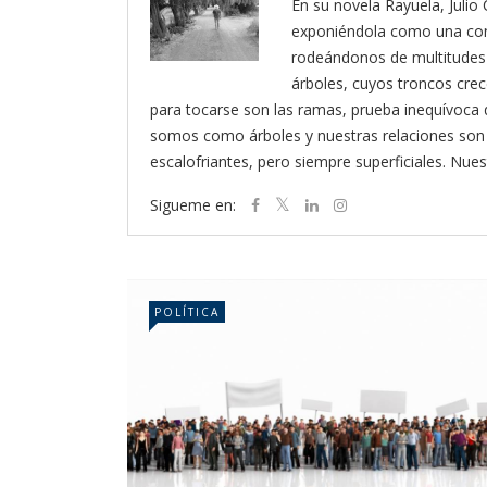
En su novela Rayuela, Julio 
exponiéndola como una cond
rodeándonos de multitudes
árboles, cuyos troncos crec
para tocarse son las ramas, prueba inequívoca d
somos como árboles y nuestras relaciones son 
escalofriantes, pero siempre superficiales. Nues
Sigueme en:
POLÍTICA