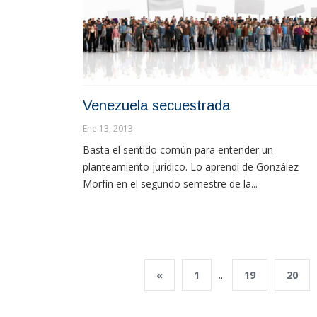
Venezuela secuestrada
Ene 13, 2013
Basta el sentido común para entender un
planteamiento jurídico. Lo aprendí de González
Morfín en el segundo semestre de la...
«
1
...
19
20