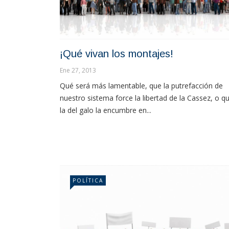
¡Qué vivan los montajes!
Ene 27, 2013
Qué será más lamentable, que la putrefacción de
nuestro sistema force la libertad de la Cassez, o q
la del galo la encumbre en...
POLÍTICA