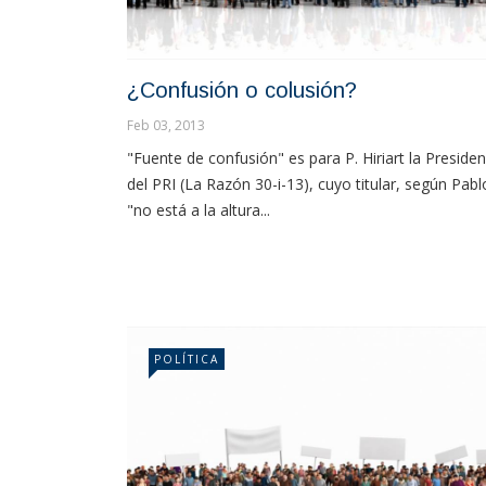
¿Confusión o colusión?
Feb 03, 2013
"Fuente de confusión" es para P. Hiriart la Presiden
del PRI (La Razón 30-i-13), cuyo titular, según Pabl
"no está a la altura...
POLÍTICA