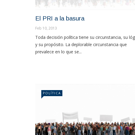
El PRI a la basura
Feb 10, 2013
Toda decisión política tiene su circunstancia, su lóg
y su propósito. La deplorable circunstancia que
prevalece en lo que se...
POLÍTICA