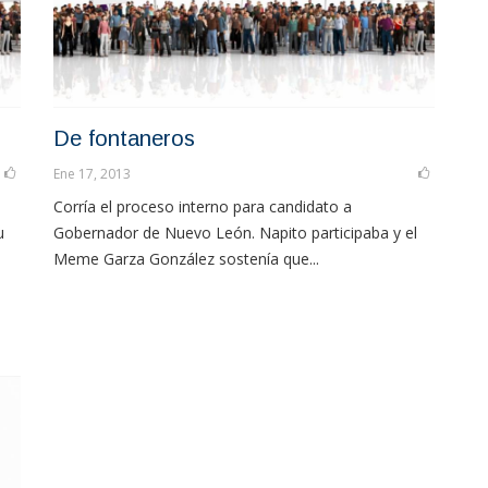
De fontaneros
Ene 17, 2013
Corría el proceso interno para candidato a
u
Gobernador de Nuevo León. Napito participaba y el
Meme Garza González sostenía que...