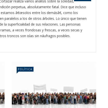
Cortázar realiza varios análisis sobre la soledad,
ición perpetua, absolutamente fatal. Dice que incluso
 estamos â€œsolos entre los demásâ€, como los
en paralelos a los de otros árboles. Lo único que tienen
e la superficialidad de sus relaciones. Las personas
ramas, a veces frondosas y frescas, a veces secas y
tros troncos son islas sin náufragos posibles.
POLÍTICA