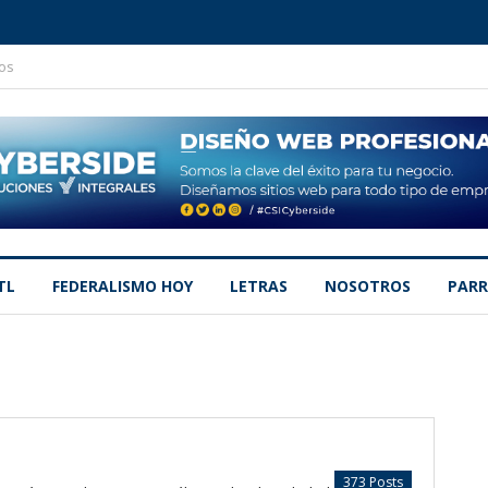
os
TL
FEDERALISMO HOY
LETRAS
NOSOTROS
PARR
373 Posts