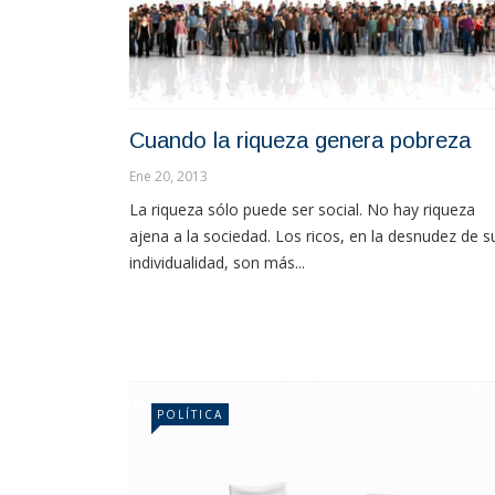
Cuando la riqueza genera pobreza
Ene 20, 2013
La riqueza sólo puede ser social. No hay riqueza
ajena a la sociedad. Los ricos, en la desnudez de s
individualidad, son más...
POLÍTICA