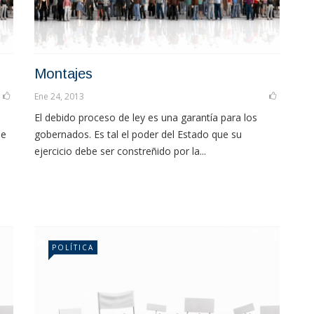
Montajes
Ene 24, 2013
El debido proceso de ley es una garantía para los
ue
gobernados. Es tal el poder del Estado que su
ejercicio debe ser constreñido por la...
POLÍTICA