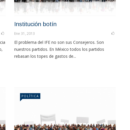
Institución botín
Ene 31, 2013
cia
El problema del IFE no son sus Consejeros. Son
o,
nuestros partidos. En México todos los partidos
rebasan los topes de gastos de...
POLÍTICA