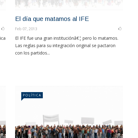
El día que matamos al IFE
Feb 07, 2013
ica
El IFE fue una gran instituciónâ€¦ pero lo matamos.
Las reglas para su integración original se pactaron
con los partidos...
POLÍTICA