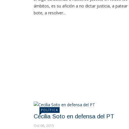
ámbitos, es su afición a no dictar justicia, a patear 
bote, a resolver...
POLÍTICA
Cecilia Soto en defensa del PT
Oct 06, 2015