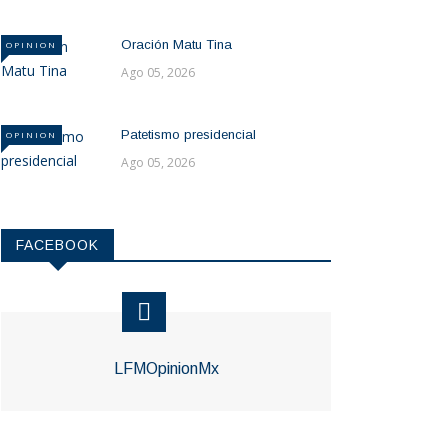
Oración Matu Tina
OPINION
Ago 05, 2026
Patetismo presidencial
OPINION
Ago 05, 2026
FACEBOOK
LFMOpinionMx