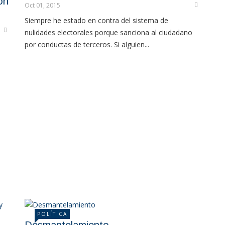
ón
Oct 01, 2015
Siempre he estado en contra del sistema de
nulidades electorales porque sanciona al ciudadano
por conductas de terceros. Si alguien...
POLÍTICA