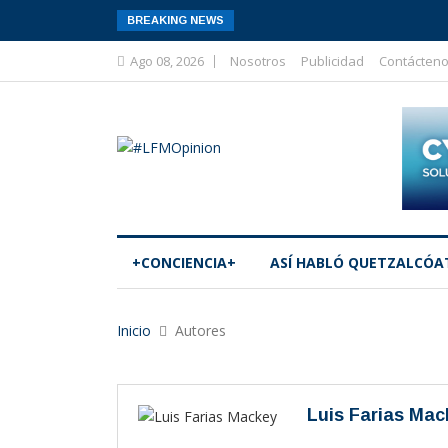
BREAKING NEWS
Ago 08, 2026
Nosotros
Publicidad
Contácten
+CONCIENCIA+
ASÍ­ HABLÓ QUETZALCÓA
Inicio
Autores
Luis Farias Mac