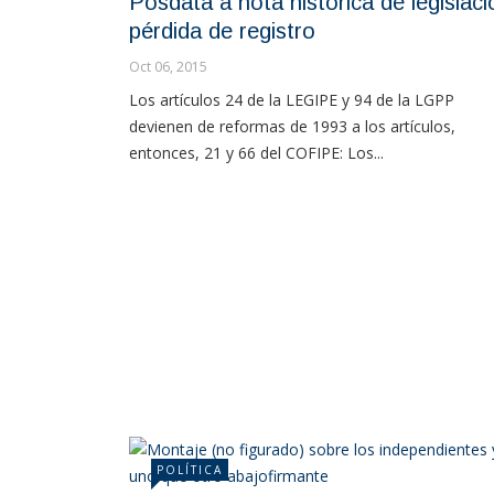
Posdata a nota histórica de legislaci
pérdida de registro
Oct 06, 2015
Los artículos 24 de la LEGIPE y 94 de la LGPP
devienen de reformas de 1993 a los artículos,
entonces, 21 y 66 del COFIPE: Los...
POLÍTICA