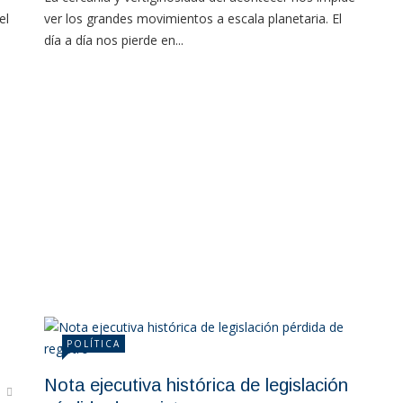
el
ver los grandes movimientos a escala planetaria. El
día a día nos pierde en...
POLÍTICA
Nota ejecutiva histórica de legislación