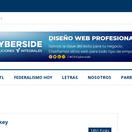
os
TL
FEDERALISMO HOY
LETRAS
NOSOTROS
PARR
key
1851 Posts