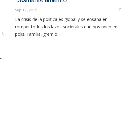
Desmantelamiento
Sep 17, 2015
La crisis de la política es global y se ensaña en
romper todos los lazos societales que nos unen en
polis. Familia, gremio,...
..