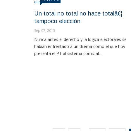
POLÍTICA
Un total no total no hace totalâ€¦
tampoco elección
Sep 07, 2015
Nunca antes el derecho y la lógica electorales se
habían enfrentado a un dilema como el que hoy
presenta el PT al sistema comicial...