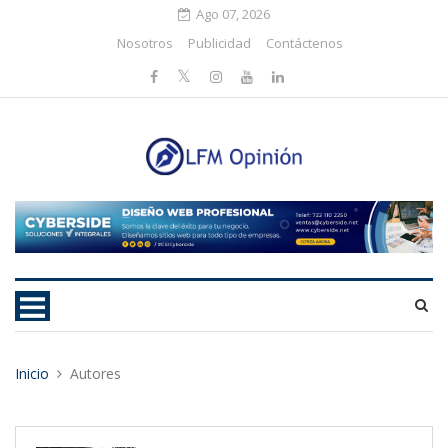
Ago 07, 2026
Nosotros
Publicidad
Contáctenos
Inicio
Autores