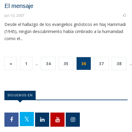
El mensaje
Jun 10, 2007
Desde el hallazgo de los evangelios gnósticos en Naj Hammadi
(1945), ningún descubrimiento había cimbrado a la humanidad
como el...
«
1
...
34
35
36
37
38
...
SÍGUENOS EN