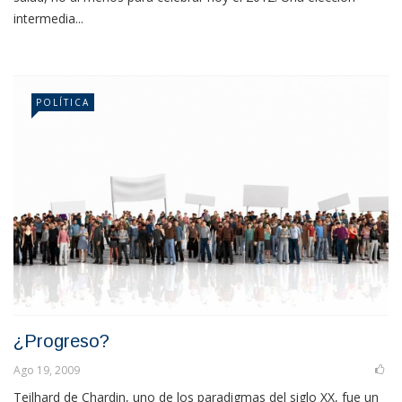
intermedia...
POLÍTICA
¿Progreso?
Ago 19, 2009
Teilhard de Chardin, uno de los paradigmas del siglo XX, fue un