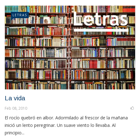
LETRAS
La vida
Feb 08, 2010
El rocío quebró en albor. Adormilado al frescor de la mañana
inició un lento peregrinar. Un suave viento lo llevaba. Al
principio...