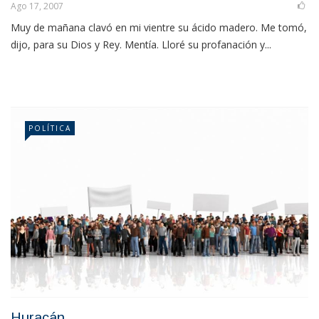
Ago 17, 2007
Muy de mañana clavó en mi vientre su ácido madero. Me tomó,
dijo, para su Dios y Rey. Mentía. Lloré su profanación y...
POLÍTICA
Huracán