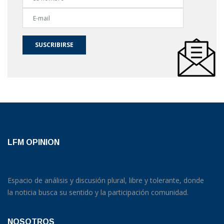
SUSCRIBIRSE
LFM OPINION
Espacio de análisis y discusión plural, libre y tolerante, donde
la noticia busca su sentido y la participación comunidad.
NOSOTROS