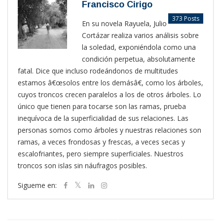
Francisco Cirigo
373 Posts
En su novela Rayuela, Julio
Cortázar realiza varios análisis sobre
la soledad, exponiéndola como una
condición perpetua, absolutamente
fatal. Dice que incluso rodeándonos de multitudes
estamos â€œsolos entre los demásâ€, como los árboles,
cuyos troncos crecen paralelos a los de otros árboles. Lo
único que tienen para tocarse son las ramas, prueba
inequívoca de la superficialidad de sus relaciones. Las
personas somos como árboles y nuestras relaciones son
ramas, a veces frondosas y frescas, a veces secas y
escalofriantes, pero siempre superficiales. Nuestros
troncos son islas sin náufragos posibles.
Sigueme en: