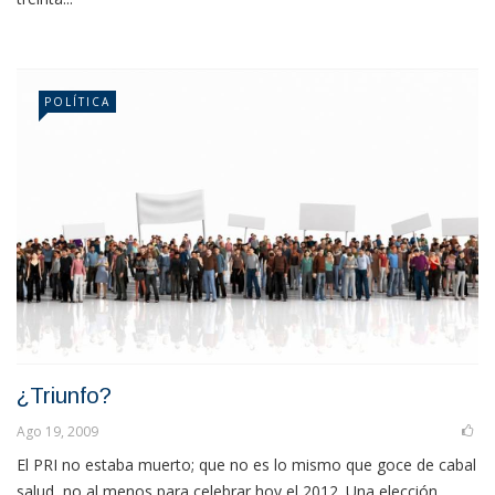
POLÍTICA
¿Triunfo?
Ago 19, 2009
El PRI no estaba muerto; que no es lo mismo que goce de cabal
salud, no al menos para celebrar hoy el 2012. Una elección