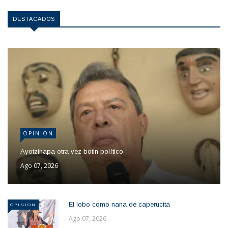
DESTACADOS
OPINION
Ayotzinapa otra vez botin político
Ago 07, 2026
El lobo como nana de caperucita
OPINION
Ago 07, 2026