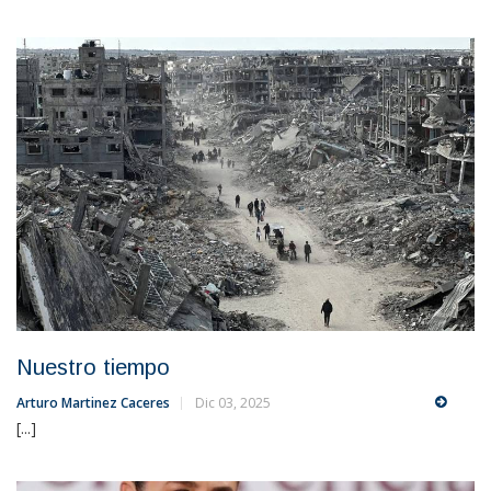
Nuestro tiempo
Arturo Martinez Caceres
Dic 03, 2025
[...]