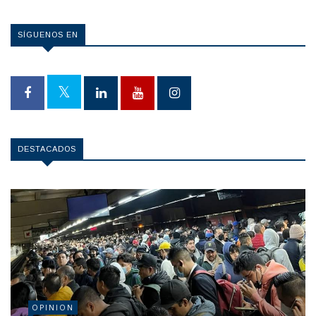
SÍGUENOS EN
DESTACADOS
OPINION