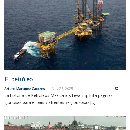
El petróleo
Arturo Martinez Caceres
Nov 26, 2025
La historia de Petróleos Mexicanos lleva implícita páginas
gloriosas para el país y afrentas vergonzosas.[...]