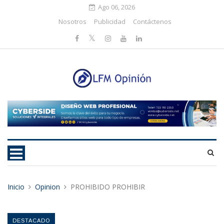
Ago 06, 2026
Nosotros
Publicidad
Contáctenos
Inicio
Opinion
PROHIBIDO PROHIBIR
DESTACADO