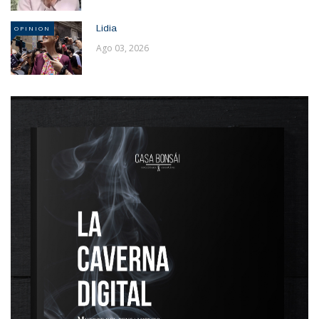
Lidia
OPINION
Ago 03, 2026