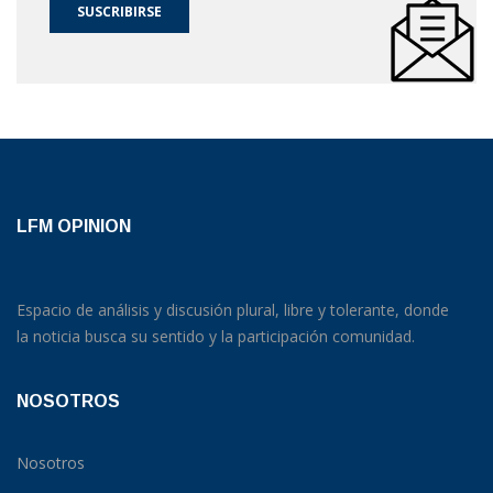
SUSCRIBIRSE
LFM OPINION
Espacio de análisis y discusión plural, libre y tolerante, donde
la noticia busca su sentido y la participación comunidad.
NOSOTROS
Nosotros