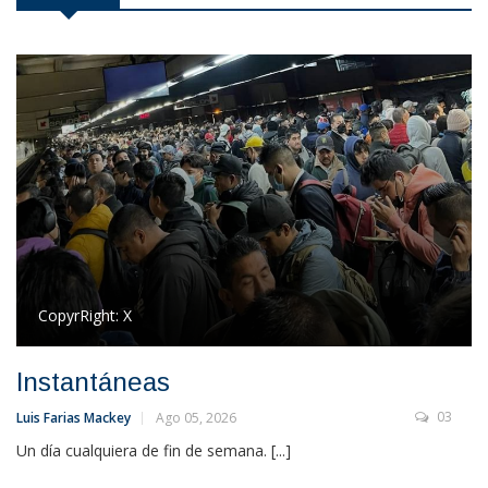
CopyrRight:
X
Instantáneas
03
Luis Farias Mackey
Ago 05, 2026
Un día cualquiera de fin de semana. [...]