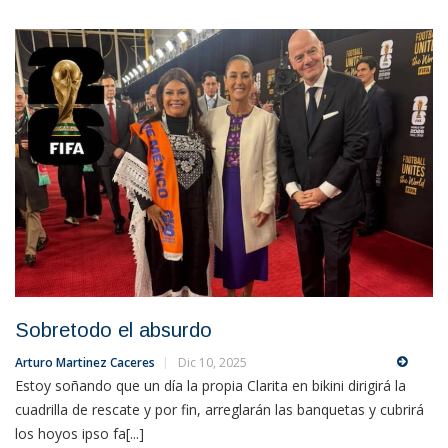
Sobretodo el absurdo
Arturo Martinez Caceres
Dic 10, 2025
Estoy soñando que un día la propia Clarita en bikini dirigirá la
cuadrilla de rescate y por fin, arreglarán las banquetas y cubrirá
los hoyos ipso fa[...]